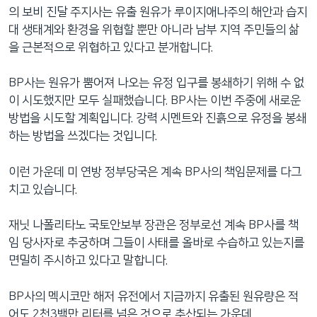
의 보비 진달 주지사는 유출 원유가 루이지애나주의 해안과 습지
대 생태계와 환경을 위협할 뿐만 아니라 남부 지역 주민들의 삶
을 근본적으로 위협하고 있다고 분개합니다.
BP사는 원유가 뿜어져 나오는 유정 입구를 봉쇄하기 위해 수 없
이 시도했지만 모두 실패했습니다. BP사는 이번 주중에 새로운
방법을 시도할 계획입니다. 강력 시멘트와 진흙으로 유정을 봉쇄
하는 방법을 쓰겠다는 것입니다.
이런 가운데 미 연방 정부당국은 계속 BP사의 책임문제를 다그
치고 있습니다.
재닛 나폴리타노 국토안보부 장관은 정부로선 계속 BP사를 책
임 당사자로 추궁하며 그들이 사태를 올바로 수습하고 있는지를
면밀히 주시하고 있다고 말합니다.
BP사의 멕시코만 해저 유전에서 지금까지 유출된 원유량은 적
어도 2천3백만 리터를 넘은 것으로 추산되는 가운데