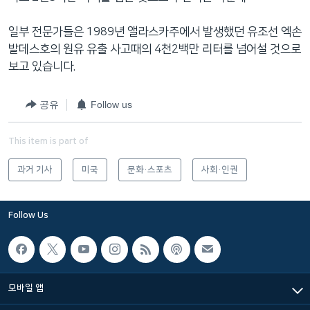
일부 전문가들은 1989년 앨라스카주에서 발생했던 유조선 엑손
발데스호의 원유 유출 사고때의 4천2백만 리터를 넘어설 것으로
보고 있습니다.
공유
Follow us
This item is part of
과거 기사
미국
문화·스포츠
사회·인권
Follow Us
모바일 앱