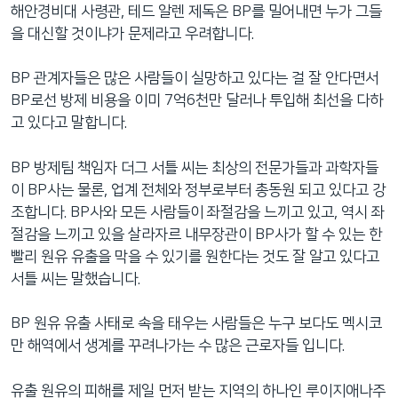
해안경비대 사령관, 테드 알렌 제독은 BP를 밀어내면 누가 그들
을 대신할 것이냐가 문제라고 우려합니다.
BP 관계자들은 많은 사람들이 실망하고 있다는 걸 잘 안다면서
BP로선 방제 비용을 이미 7억6천만 달러나 투입해 최선을 다하
고 있다고 말합니다.
BP 방제팀 책임자 더그 서틀 씨는 최상의 전문가들과 과학자들
이 BP사는 물론, 업계 전체와 정부로부터 총동원 되고 있다고 강
조합니다. BP사와 모든 사람들이 좌절감을 느끼고 있고, 역시 좌
절감을 느끼고 있을 살라자르 내무장관이 BP사가 할 수 있는 한
빨리 원유 유출을 막을 수 있기를 원한다는 것도 잘 알고 있다고
서틀 씨는 말했습니다.
BP 원유 유출 사태로 속을 태우는 사람들은 누구 보다도 멕시코
만 해역에서 생계를 꾸려나가는 수 많은 근로자들 입니다.
유출 원유의 피해를 제일 먼저 받는 지역의 하나인 루이지애나주