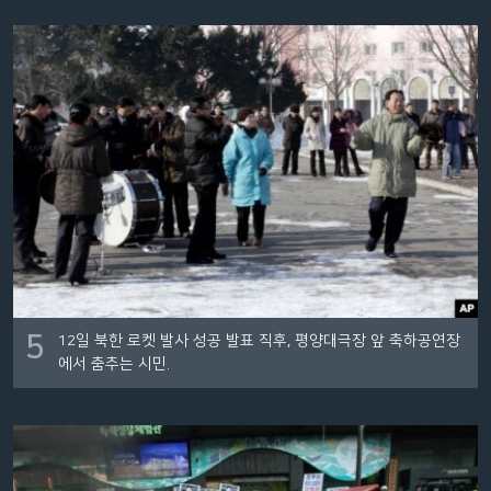
5
12일 북한 로켓 발사 성공 발표 직후, 평양대극장 앞 축하공연장
에서 춤추는 시민.