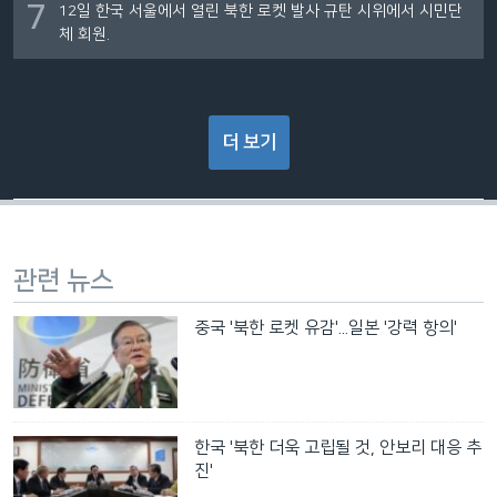
7
12일 한국 서울에서 열린 북한 로켓 발사 규탄 시위에서 시민단
체 회원.
더 보기
관련 뉴스
중국 '북한 로켓 유감'...일본 '강력 항의'
한국 '북한 더욱 고립될 것, 안보리 대응 추
진'