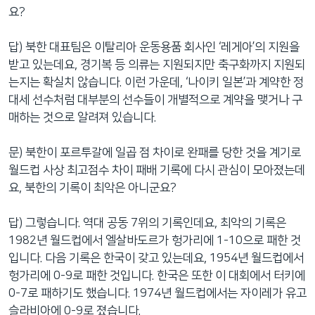
요?
답) 북한 대표팀은 이탈리아 운동용품 회사인 ‘레게아’의 지원을
받고 있는데요, 경기복 등 의류는 지원되지만 축구화까지 지원되
는지는 확실치 않습니다. 이런 가운데, ‘나이키 일본’과 계약한 정
대세 선수처럼 대부분의 선수들이 개별적으로 계약을 맺거나 구
매하는 것으로 알려져 있습니다.
문) 북한이 포르투갈에 일곱 점 차이로 완패를 당한 것을 계기로
월드컵 사상 최고점수 차이 패배 기록에 다시 관심이 모아졌는데
요, 북한의 기록이 최악은 아니군요?
답) 그렇습니다. 역대 공동 7위의 기록인데요, 최악의 기록은
1982년 월드컵에서 엘살바도르가 헝가리에 1-10으로 패한 것
입니다. 다음 기록은 한국이 갖고 있는데요, 1954년 월드컵에서
헝가리에 0-9로 패한 것입니다. 한국은 또한 이 대회에서 터키에
0-7로 패하기도 했습니다. 1974년 월드컵에서는 자이레가 유고
슬라비아에 0-9로 졌습니다.