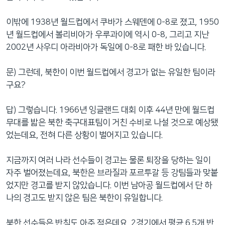
이밖에 1938년 월드컵에서 쿠바가 스웨덴에 0-8로 졌고, 1950
년 월드컵에서 볼리비아가 우루과이에 역시 0-8, 그리고 지난
2002년 사우디 아라비아가 독일에 0-8로 패한 바 있습니다.
문) 그런데, 북한이 이번 월드컵에서 경고가 없는 유일한 팀이라
구요?
답) 그렇습니다. 1966년 잉글랜드 대회 이후 44년 만에 월드컵
무대를 밟은 북한 축구대표팀이 거친 수비로 나설 것으로 예상됐
었는데요, 전혀 다른 상황이 벌어지고 있습니다.
지금까지 여러 나라 선수들이 경고는 물론 퇴장을 당하는 일이
자주 벌어졌는데요, 북한은 브라질과 포르투갈 등 강팀들과 맞붙
었지만 경고를 받지 않았습니다. 이번 남아공 월드컵에서 단 하
나의 경고도 받지 않은 팀은 북한이 유일합니다.
북한 선수들은 반칙도 아주 적은데요, 2경기에서 평균 6.5개 반