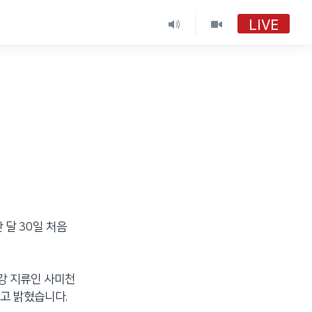
LIVE
달 30일 처음
강 지류인 사미천
”고 밝혔습니다.