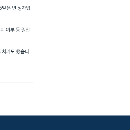
5발은 빈 상자였
지 여부 등 원인
 다치기도 했습니