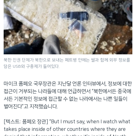
북한 인권 단체가 북한으로 보내는 페트병 안에는 쌀과 함께 외부 정보를
담은 USB와 구충제가 들어있다.
마이크 폼페오 국무장관은 지난달 언론 인터뷰에서, 정보에 대한
접근이 거부되는 나라들에 대해 언급하면서 “북한에서든 중국에
서든 기본적인 정보에 접근할 수 없는 나라에서는 나쁜 일들이
벌어진다”고 지적했습니다.
[텍스트: 폼페오 장관] “But I must say, when I watch what
takes place inside of other countries where they are