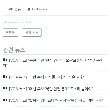
공유
Follow us
This item is part of
한반도
사회·인권
관련 뉴스
[VOA 뉴스] “북한 주민 ‘현실 인식’ 필요…‘표현의 자유’ 존중해
야”
[VOA 뉴스] “북한 주재 대사들 ‘표현의 자유’ 제한”
[VOA 뉴스] “대선 후보 ‘북한 인권 문제’ 목소리 높여야”
[VOA 뉴스] “탈북민 엠네스티 ‘인권상’…‘북한 자유’ 위해 싸워”