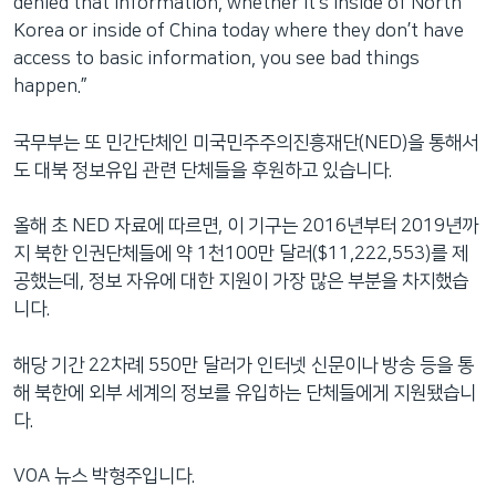
denied that information, whether it’s inside of North
Korea or inside of China today where they don’t have
access to basic information, you see bad things
happen.”
국무부는 또 민간단체인 미국민주주의진흥재단(NED)을 통해서
도 대북 정보유입 관련 단체들을 후원하고 있습니다.
올해 초 NED 자료에 따르면, 이 기구는 2016년부터 2019년까
지 북한 인권단체들에 약 1천100만 달러($11,222,553)를 제
공했는데, 정보 자유에 대한 지원이 가장 많은 부분을 차지했습
니다.
해당 기간 22차례 550만 달러가 인터넷 신문이나 방송 등을 통
해 북한에 외부 세계의 정보를 유입하는 단체들에게 지원됐습니
다.
VOA 뉴스 박형주입니다.