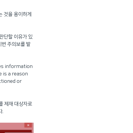
는 것을 용이하게
 판단할 이유가 있
이번 주의보를 발
es information
e is a reason
tioned or
를 제재 대상자로
.