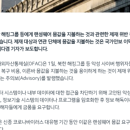
 해킹그룹 등에게 랜섬웨어 몸값을 지불하는 것과 관련한 제재 위반
니다. 제재 대상과 연관 단체에 몸값을 지불하는 것은 국가안보 이
지다겸 기자가 보도합니다.
해외자산통제실(OFAC)은 1일, 북한 해킹그룹 등 악성 사이버 행위
 복구 비용, 이른바 몸값을 지불하는 것을 용이하게 하는 것이 제재
 주의보(Advisory)를 발령했습니다.
 시스템이나 내부 데이터에 대한 접근을 차단하기 위해 고안된 악
, 정보기술 시스템의 데이터나 프로그램을 암호화한 후 정보 해독이
피해자들에게 금품을 요구합니다.
 신종 코로나바이러스 대유행 기간 동안 이같은 랜섬웨어 몸값 요구
다.