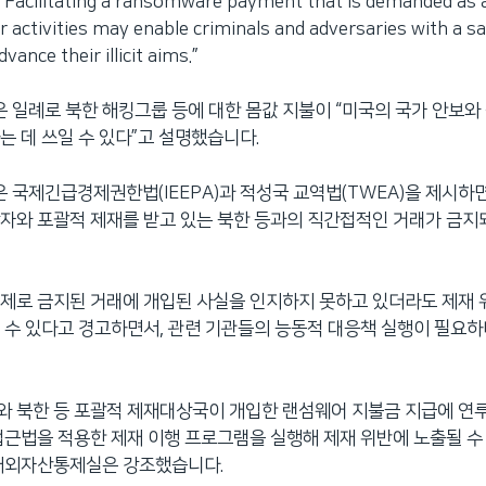
cilitating a ransomware payment that is demanded as a 
r activities may enable criminals and adversaries with a s
vance their illicit aims.”
일례로 북한 해킹그룹 등에 대한 몸값 지불이 “미국의 국가 안보와
는 데 쓰일 수 있다”고 설명했습니다.
국제긴급경제권한법(IEEPA)과 적성국 교역법(TWEA)을 제시하면
자와 포괄적 제재를 받고 있는 북한 등과의 직간접적인 거래가 금지
제로 금지된 거래에 개입된 사실을 인지하지 못하고 있더라도 제재 
 수 있다고 경고하면서, 관련 기관들의 능동적 대응책 실행이 필요
 북한 등 포괄적 제재대상국이 개입한 랜섬웨어 지불금 지급에 연루
접근법을 적용한 제재 이행 프로그램을 실행해 제재 위반에 노출될 수
 해외자산통제실은 강조했습니다.