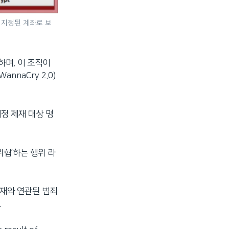
을 지정된 계좌로 보
며, 이 조직이
nnaCry 2.0)
지정 제재 대상 명
협’하는 행위 라
제재와 연관된 범죄
.