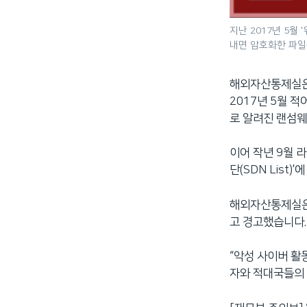
지난 2017년 5월
내면 암호화한 파일
해외자산통제실은
2017년 5월 적
로 알려진 랜섬웨
이어 작년 9월 라
단(SDN List
해외자산통제실은 
고 경고했습니다.
“악성 사이버 활
자와 적대국들의 