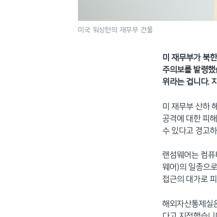
미국 워싱턴의 재무부 건물.
미 재무부가 북한
주의보를 발령했습
위라는 겁니다. 
미 재무부 산하 
공격에 대한 피해
수 있다고 경고하는
랜섬웨어는 컴퓨터
웨어)의 일종으로
접근의 대가로 
해외자산통제실은
다고 지적했습니