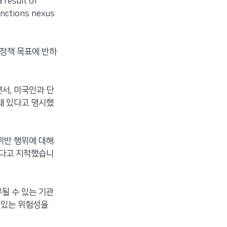
result of
anctions nexus
 정책 목표에 반하
서, 미국인과 단
돼 있다고 명시했
위반 행위에 대해
하다고 지적했습니
될 수 있는 기관
 있는 위험성을