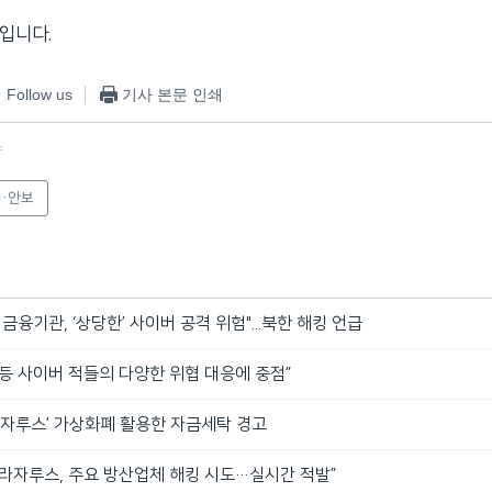
입니다.
Follow us
기사 본문 인쇄
f
·안보
금융기관, ‘상당한’ 사이버 공격 위험"...북한 해킹 언급
한 등 사이버 적들의 다양한 위협 대응에 중점”
라자루스’ 가상화폐 활용한 자금세탁 경고
“라자루스, 주요 방산업체 해킹 시도…실시간 적발”