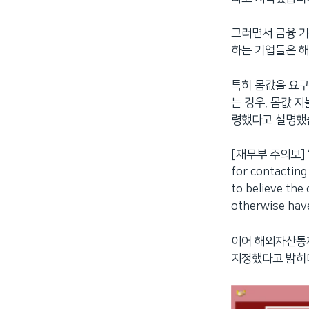
그러면서 금융 기
하는 기업들은 
특히 몸값을 요구
는 경우, 몸값 
령했다고 설명했
[재무부 주의보] “Th
for contacting
to believe th
otherwise have
이어 해외자산통제
지정했다고 밝히며