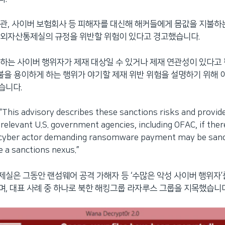
관, 사이버 보험회사 등 피해자를 대신해 해커들에게 몸값을 지불하
해외자산통제실의 규정을 위반할 위험이 있다고 경고했습니다.
하는 사이버 행위자가 제재 대상일 수 있거나 제재 연관성이 있다고
지불을 용이하게 하는 행위가 야기할 제재 위반 위험을 설명하기 위해 
습니다.
is advisory describes these sanctions risks and provid
 relevant U.S. government agencies, including OFAC, if ther
e cyber actor demanding ransomware payment may be sanc
 a sanctions nexus.”
실은 그동안 랜섬웨어 공격 가해자 등 ‘수많은 악성 사이버 행위자’
, 대표 사례 중 하나로 북한 해킹그룹 라자루스 그룹을 지목했습니다