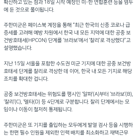
확산하고 있는 점과 18일 시작 예정인 미-한 연합훈련 등을 염두
에 둔 것으로 풀이됩니다.
주한미군은 페이스북 계정을 통해 “최근 한국의 신종 코로나 급
증세를 고려해 예방 차원에서 한국 내 모든 지역에 대한 공중 보
건방호태세(HPCON) 단계를 ‘브라보’에서 ‘찰리’로 격상했다”고
설명했습니다.
지난 15일 서울을 포함한 수도권 미군 기지에 대한 공중 보건방
호태세 단계를 찰리로 격상한 데 이어, 한국 내 모든 기지로 해당
조치를 확대한 겁니다.
공중 보건방호태세는 위험도를 평시인 ‘알파’(A)부터 ‘브라보’(B),
‘찰리’(C), ‘델타(D) 등 4단계로 구분합니다. 찰리 단계에서는 모
임이나 이동이 철저히 통제됩니다.
주한미군은 또 기지를 출입하는 모두에게 발열 검사 등을 시행하
는 한편 필수 인원을 제외한 인력 배치를 최소화하고 재택근무