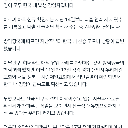
명이 모두 한국 내 발생 감염자입니다.
이로써 하루 신규 확진자는 지난 14일부터 나흘 연속 세 자릿수
를 기록했고 나흘간 늘어난 확진자 수는 총 745명에 달합니다.
방역당국에 따르면 지난주부터 한국 내 신종 코로나 상황이 급변
했습니다.
이달 초만 하더라도 해외 유입 사례를 차단하는 것이 방역당국의
핵심 과제였지만 이달 11일과 12일 각각 경기 용인시 우리제일
교회와 서울 성북구 사랑제일교회에서 집단감염이 확인되면서
한국 내 감염이 급속도로 확산하고 있습니다.
무엇보다도 전국 인구의 절반 이상이 살고 있는 서울과 수도권
확산세가 가파른 움직임을 보이면서 전국적 대유행으로까지 번
질 수 있다는 우려가 커지고 있습니다.
정은경 중앙방역대책본부 본부장은 17일 정례 기자설명회에서