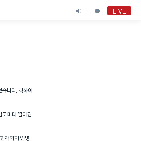
LIVE
VOA 한국어
VOA 한국어
VOA 한국어 보이는 라디오
VOA 한국어 보이는 라디오
혔습니다. 칭하이
 킬로미터 떨어진
 현재까지 인명