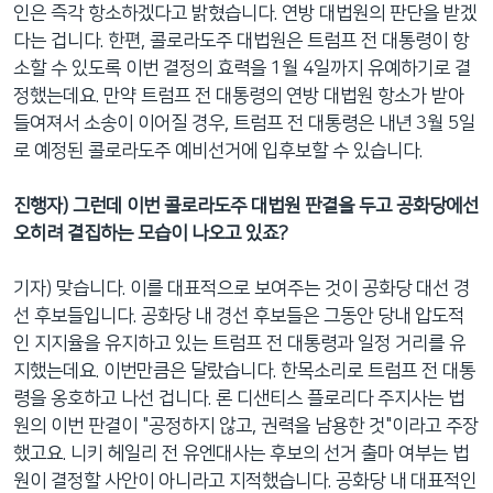
인은 즉각 항소하겠다고 밝혔습니다. 연방 대법원의 판단을 받겠
다는 겁니다. 한편, 콜로라도주 대법원은 트럼프 전 대통령이 항
소할 수 있도록 이번 결정의 효력을 1월 4일까지 유예하기로 결
정했는데요. 만약 트럼프 전 대통령의 연방 대법원 항소가 받아
들여져서 소송이 이어질 경우, 트럼프 전 대통령은 내년 3월 5일
로 예정된 콜로라도주 예비선거에 입후보할 수 있습니다.
진행자) 그런데 이번 콜로라도주 대법원 판결을 두고 공화당에선
오히려 결집하는 모습이 나오고 있죠?
기자) 맞습니다. 이를 대표적으로 보여주는 것이 공화당 대선 경
선 후보들입니다. 공화당 내 경선 후보들은 그동안 당내 압도적
인 지지율을 유지하고 있는 트럼프 전 대통령과 일정 거리를 유
지했는데요. 이번만큼은 달랐습니다. 한목소리로 트럼프 전 대통
령을 옹호하고 나선 겁니다. 론 디샌티스 플로리다 주지사는 법
원의 이번 판결이 "공정하지 않고, 권력을 남용한 것"이라고 주장
했고요. 니키 헤일리 전 유엔대사는 후보의 선거 출마 여부는 법
원이 결정할 사안이 아니라고 지적했습니다. 공화당 내 대표적인