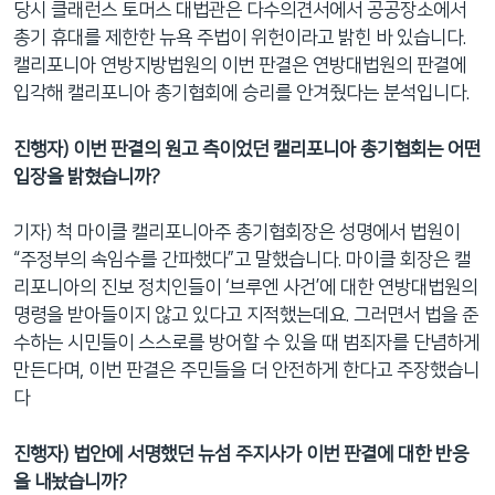
당시 클래런스 토머스 대법관은 다수의견서에서 공공장소에서
총기 휴대를 제한한 뉴욕 주법이 위헌이라고 밝힌 바 있습니다.
캘리포니아 연방지방법원의 이번 판결은 연방대법원의 판결에
입각해 캘리포니아 총기협회에 승리를 안겨줬다는 분석입니다.
진행자
)
이번 판결의 원고 측이었던 캘리포니아 총기협회는 어떤
입장을 밝혔습니까
?
기자) 척 마이클 캘리포니아주 총기협회장은 성명에서 법원이
“주정부의 속임수를 간파했다”고 말했습니다. 마이클 회장은 캘
리포니아의 진보 정치인들이 ‘브루엔 사건’에 대한 연방대법원의
명령을 받아들이지 않고 있다고 지적했는데요. 그러면서 법을 준
수하는 시민들이 스스로를 방어할 수 있을 때 범죄자를 단념하게
만든다며, 이번 판결은 주민들을 더 안전하게 한다고 주장했습니
다
진행자
)
법안에 서명했던 뉴섬 주지사가 이번 판결에 대한 반응
을 내놨습니까
?