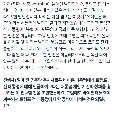
기자) 먼저, 해충(vermin)이 들어간 발언인데요. 트럼프 전 대통
령이 "우리나라에 있는 해충과 같은 정치적 적수를 근절하겠
다"고 한 발언입니다. 바이든 대선 캠프는 이것이 "유대인은 해
충"이라는 히틀러의 발언과 같다고 지적했습니다. 그리고 트럼프
전 대통령이 "불법 이주민들은 미국의 피를 오염시키고 있다"고
한 발언은 히틀러의 "하등 인종에 의해 오염된 피가 독일의 몰락
을 야기할 것"이라는 발언과 묶었고요. 마지막으로 트럼프 전 대
통령이 "우리나라에 있는 정치적 적들은 러시아나 북한의 독재자
보다 훨씬 더 나쁘다"고 한 발언은 히틀러가 "우리는 독일 내에
있는 훨씬 더 큰 내부의 적을 인식해야 한다"고 한 발언과 같다고
바이든 대선 캠프는 지적했습니다.
진행자) 얼마 전 민주당 주지사들은 바이든 대통령에게 트럼프
전 대통령에 대해 언급하기보다는 대통령 재임 기간의 성과를 홍
보하는 데 집중할 것을 조언했는데요. 그럼에도 바이든 대통령이
계속해서 트럼프 전 대통령에 대한 공세에 나서는 것은 왜일까
요?