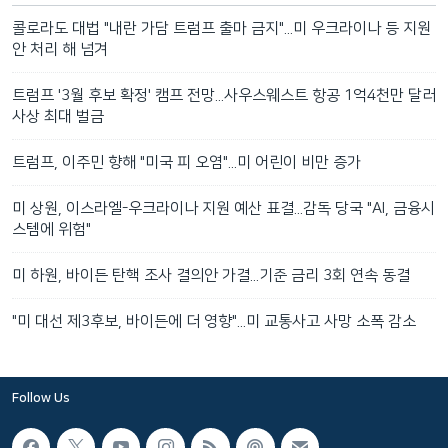
콜로라도 대법 "내란 가담 트럼프 출마 금지"...미 우크라이나 등 지원
안 처리 해 넘겨
트럼프 '3월 후보 확정' 캠프 전망...사우스웨스트 항공 1억4천만 달러
사상 최대 벌금
트럼프, 이주민 향해 "미국 피 오염"...미 어린이 비만 증가
미 상원, 이스라엘-우크라이나 지원 예산 표결...감독 당국 "AI, 금융시
스템에 위험"
미 하원, 바이든 탄핵 조사 결의안 가결...기준 금리 3회 연속 동결
"미 대선 제3후보, 바이든에 더 영향"...미 교통사고 사망 소폭 감소
Follow Us