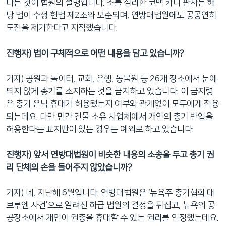
다는 것이 법원의 설명입니다. 소를 심리한 코맥 카니 판사는 해
당 법이 수정 헌법 제2조와 모순되며, 연방대법원에도 공공연히
도전을 제기한다고 지적했습니다.
진행자
)
법이 구체적으로 어떤 내용을 담고 있습니까
?
기자) 공원과 놀이터, 교회, 은행, 동물원 등 26개 장소에서 눈에
띄지 않게 총기를 소지하는 것을 금지하고 있습니다. 이 금지령
은 총기 은닉 휴대가 허용됐는지 여부와 관계없이 모두에게 적용
되는데요. 다만 민간 건물 소유 사업체에서 개인의 총기 반입을
허용한다는 표지판이 있는 경우는 예외로 하고 있습니다.
진행자
)
앞서 연방대법원이 비슷한 내용의 소송을 두고 총기 권
리 단체의 손을 들어주지 않았습니까
?
기자) 네, 지난해 6월입니다. 연방대법원은 ‘뉴욕주 총기협회 대
브루엔 사건’으로 알려진 하급 법원의 결정을 뒤집고, 뉴욕의 공
공장소에서 개인이 권총을 휴대할 수 있는 권리를 인정했는데요.