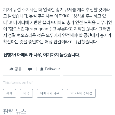
기자) 뉴섬 주지사는 더 엄격한 총기 규제를 계속 추진할 것이라
고 밝혔습니다. 뉴섬 주지사는 이 판결이 “상식을 무시하고 있
다”며 데이터에 기반한 캘리포니아의 총기 안전 노력을 터무니없
이 '혐오스럽다(repugnant)'고 부른다고 지적했습니다. 그러면
서 정말 혐오스러운 것은 모두에게 안전해야 할 공간에서 총기가
확산하는 것을 승인하는 해당 판결이라고 규탄했습니다.
진행자) 아메리카 나우, 여기까지 듣겠습니다.
공유
Follow us
This item is part of
세계
미국
아메리카 나우
2024 미국 대선
관련 뉴스