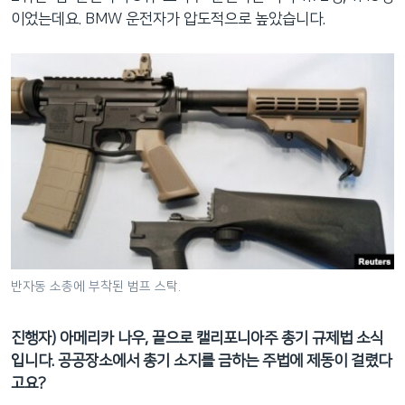
이었는데요. BMW 운전자가 압도적으로 높았습니다.
반자동 소총에 부착된 범프 스탁.
진행자
)
아메리카 나우
,
끝으로 캘리포니아주 총기 규제법 소식
입니다
.
공공장소에서 총기 소지를 금하는 주법에 제동이 걸렸다
고요
?