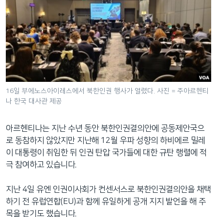
16일 부에노스아이레스에서 북한인권 행사가 열렸다. 사진 = 주아르헨티
나 한국 대사관 제공
아르헨티나는 지난 수년 동안 북한인권결의안에 공동제안국으
로 동참하지 않았지만 지난해 12월 우파 성향의 하비에르 밀레
이 대통령이 취임한 뒤 인권 탄압 국가들에 대한 규탄 행렬에 적
극 참여하고 있습니다.
지난 4일 유엔 인권이사회가 컨센서스로 북한인권결의안을 채택
하기 전 유럽연합(EU)과 함께 유일하게 공개 지지 발언을 해 주
목을 받기도 했습니다.