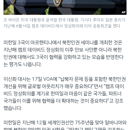
조 바이든 미국 대통령과 윤석열 한국 대통령, 기시다 후미오 일본 총리가
지난해 8월18일 캠프 데이비드에서 정상회의에 이어 공동회견을 했다.
미한일 3국이 아르헨티나에서 북한인권 세미나를 개최한 것은
지난해 캠프 데이비드 정상회의 이후 안보 사안뿐 아니라 북한
인권에 대해서도 3국이 협력을 강화하고 있는 모습을 반영한다
는 평가도 나옵니다.
이신화 대사는 17일 VOA에 “납북자 문제 등을 포함한 북한인권
개선을 위해 글로벌 아웃리치가 매우 중요하다”면서 “캠프 데이
비드 정상회의를 계기로 한미일과 마음이 같은 국가들, 파트너
국가들이 이를 위해 협력을 더 확대하는 것이 중요하다”고 강조
했습니다.
미한일은 지난해 12월 세계인권선언 75주년을 맞아 알바니아와