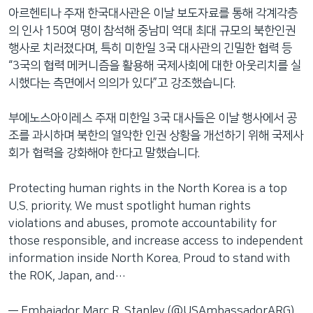
아르헨티나 주재 한국대사관은 이날 보도자료를 통해 각계각층
의 인사 150여 명이 참석해 중남미 역대 최대 규모의 북한인권
행사로 치러졌다며, 특히 미한일 3국 대사관의 긴밀한 협력 등
“3국의 협력 메커니즘을 활용해 국제사회에 대한 아웃리치를 실
시했다는 측면에서 의의가 있다”고 강조했습니다.
부에노스아이레스 주재 미한일 3국 대사들은 이날 행사에서 공
조를 과시하며 북한의 열악한 인권 상황을 개선하기 위해 국제사
회가 협력을 강화해야 한다고 말했습니다.
Protecting human rights in the North Korea is a top
U.S. priority. We must spotlight human rights
violations and abuses, promote accountability for
those responsible, and increase access to independent
information inside North Korea. Proud to stand with
the ROK, Japan, and…
— Embajador Marc R. Stanley (@USAmbassadorARG)