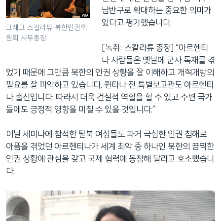
남반구로 확대하는 중요한 의미가
있다고 평가했습니다.
그레그 스칼라튜 북한인권위
원회 사무총장
[녹취: 스칼라튜 총장] “아르헨티
나 사람들은 옛날에 군사 독재를 겪
었기 때문에 그만큼 북한의 인권 상황을 잘 이해하고 개혁개방의
필요를 잘 파악하고 있습니다. 퀸타나 전 특별보고관도 아르헨티
나 출신입니다. 따라서 더욱 건설적 역할을 할 수 있고 주변 국가
들에도 긍정적 영향을 미칠 수 있을 것입니다.”
이날 세미나에 참석한 탈북 여성들도 과거 극심한 인권 침해로
아픔을 겪었던 아르헨티나가 세계 최악 중 하나인 북한의 끔찍한
인권 상황에 관심을 갖고 국제 협력에 동참해 달라고 호소했습니
다.