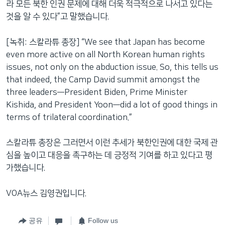
라 모든 북한 인권 문제에 대해 더욱 적극적으로 나서고 있다는
것을 알 수 있다”고 말했습니다.
[녹취: 스칼라튜 총장] “We see that Japan has become
even more active on all North Korean human rights
issues, not only on the abduction issue. So, this tells us
that indeed, the Camp David summit amongst the
three leaders—President Biden, Prime Minister
Kishida, and President Yoon—did a lot of good things in
terms of trilateral coordination.”
스칼라튜 총장은 그러면서 이런 추세가 북한인권에 대한 국제 관
심을 높이고 대응을 촉구하는 데 긍정적 기여를 하고 있다고 평
가했습니다.
VOA뉴스 김영권입니다.
공유
Follow us