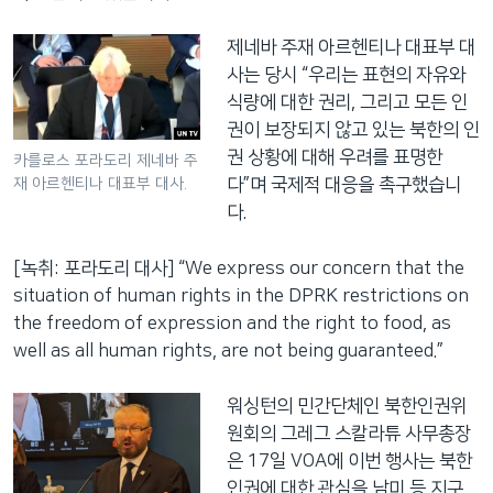
제네바 주재 아르헨티나 대표부 대
사는 당시 “우리는 표현의 자유와
식량에 대한 권리, 그리고 모든 인
권이 보장되지 않고 있는 북한의 인
권 상황에 대해 우려를 표명한
카를로스 포라도리 제네바 주
재 아르헨티나 대표부 대사.
다”며 국제적 대응을 촉구했습니
다.
[녹취: 포라도리 대사] “We express our concern that the
situation of human rights in the DPRK restrictions on
the freedom of expression and the right to food, as
well as all human rights, are not being guaranteed.”
워싱턴의 민간단체인 북한인권위
원회의 그레그 스칼라튜 사무총장
은 17일 VOA에 이번 행사는 북한
인권에 대한 관심을 남미 등 지구