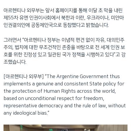
아르헨티나 외무부는 앞서 홈페이지를 통해 이달 초 막을 내린
제55차 유엔 인권이사회에서 북한과 이란, 우크라이나, 미얀마
인권결의안에 공동제안국으로 동참했다고 밝혔습니다.
그러면서 “아르헨티나 정부는 이념적 편견 없이 자유, 대의민주
주의, 법치에 대한 무조건적인 존중을 바탕으로 전 세계 인권 보
호를 위한 진정성 있고 일관된 국가 정책을 시행하고 있다”고 강
조했습니다.
[아르헨티나 외무부] “The Argentine Government thus
implements a genuine and consistent State policy for
the protection of Human Rights across the world,
based on unconditional respect for freedom,
representative democracy and the rule of law, without
any ideological bias.”