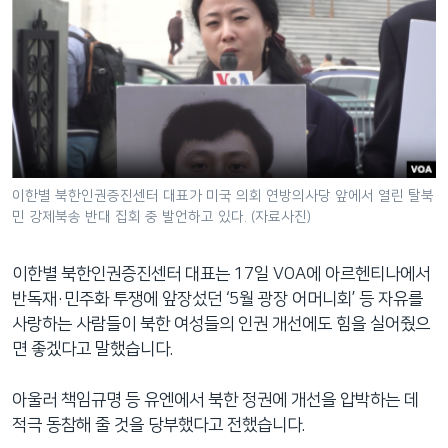
이한별 북한인권증진센터 대표가 미국 의회 연방의사당 앞에서 열린 탈북
민 강제북송 반대 집회 중 발언하고 있다. (자료사진)
이한별 북한인권증진센터 대표는 17일 VOA에 아르헨티나에서
반독재·민주화 투쟁에 앞장섰던 ‘5월 광장 어머니회’ 등 자유를
사랑하는 사람들이 북한 여성들의 인권 개선에도 힘을 실어줬으
면 좋겠다고 말했습니다.
아울러 책임규명 등 유엔에서 북한 정권에 개선을 압박하는 데
적극 동참해 줄 것을 당부했다고 전했습니다.