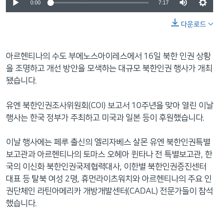
0:00
7:17
다운로드
아르헨티나의 수도 부에노스아이레스에서 16일 북한 인권 상황
을 조명하고 개선 방안을 모색하는 대규모 북한인권 행사가 개최
됐습니다.
유엔 북한인권조사위원회(COI) 보고서 10주년을 맞아 열린 이날
행사는 한국 정부가 주최하고 미국과 일본 등이 후원했습니다.
이날 행사에는 페루 출신의 엘리자베스 살몬 유엔 북한인권특별
보고관과 아르헨티나의 토마스 오헤아 퀸타나 전 특별보고관, 한
국의 이신화 북한인권국제협력대사, 이한별 북한인권증진센터
대표 등 탈북 여성 2명, 휴먼라이츠워치와 아르헨티나의 주요 인
권단체인 라틴아메리카 개방개발센터(CADAL) 전문가들이 참석
했습니다.