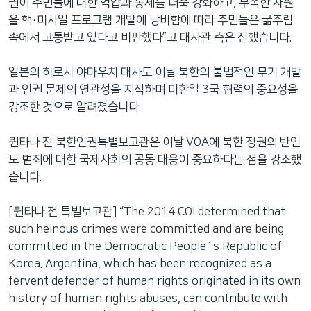
권이 주민들에 대한 억압과 통제를 더욱 강화하고, 부족한 자원
을 핵·미사일 프로그램 개발에 낭비함에 따라 주민들은 굶주림
속에서 고통받고 있다고 비판했다”고 대사관 측은 전했습니다.
일본의 히로시 야마우치 대사도 이날 북한의 불법적인 무기 개발
과 인권 문제의 연관성을 지적하며 미한일 3국 협력의 중요성을
강조한 것으로 알려졌습니다.
퀸타나 전 북한인권특별보고관은 이날 VOA에 북한 정권의 반인
도 범죄에 대한 국제사회의 공동 대응이 중요하다는 점을 강조했
습니다.
[퀸타나 전 특별보고관] “The 2014 COI determined that
such heinous crimes were committed and are being
committed in the Democratic People´s Republic of
Korea. Argentina, which has been recognized as a
fervent defender of human rights originated in its own
history of human rights abuses, can contribute with