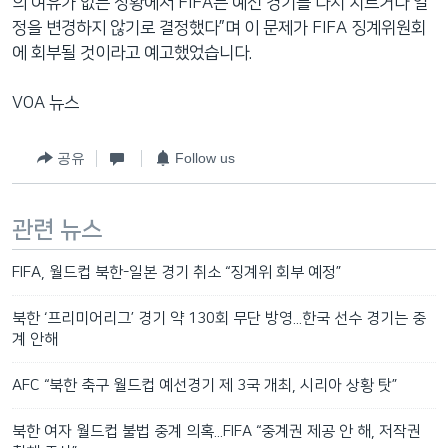
의 여유가 없는 상황에서 FIFA는 예선 경기를 다시 치르거나 일
정을 변경하지 않기로 결정했다”며 이 문제가 FIFA 징계위원회
에 회부될 것이라고 예고했었습니다.
VOA 뉴스
공유
Follow us
관련 뉴스
FIFA, 월드컵 북한-일본 경기 취소 “징계위 회부 예정”
북한 ‘프리미어리그’ 경기 약 130회 무단 방영...한국 선수 경기는 중
계 안해
AFC “북한 축구 월드컵 예선경기 제 3국 개최, 시리아 상황 탓”
북한 여자 월드컵 불법 중계 의혹...FIFA “중계권 제공 안 해, 저작권