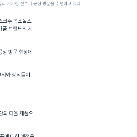
 유리 가가린 전투기 공장 방문을 수행하고 있다.
롭스크주 콤소몰스
가품 브랜드의 제
 공장 방문 현장에
 무늬와 장식들이
.
상당의 디올 제품으
명품에 대한 애정을