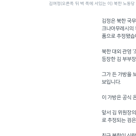
김여정(오른쪽 뒤 벽 쪽에 서있는 이) 북한 노동당
김정은 북한 국무
크나아무레시의 유
품으로 추정됐습
북한 대외 관영 
등장한 김 부부장
그가 든 가방을 
보입니다.
이 가방은 공식 
앞서 김 위원장의
로 추정되는 검은
최근 북한이 식량