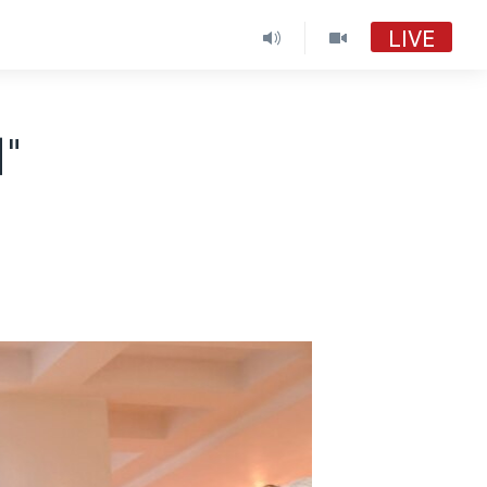
LIVE
"