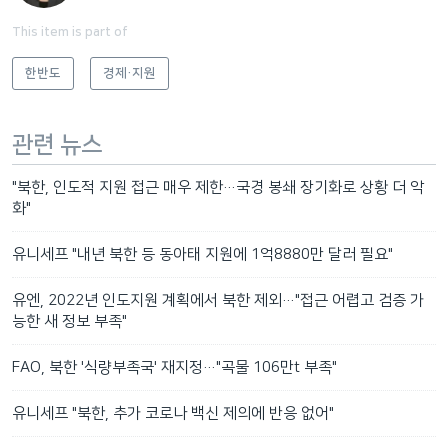
This item is part of
한반도
경제·지원
관련 뉴스
"북한, 인도적 지원 접근 매우 제한…국경 봉쇄 장기화로 상황 더 악
화"
유니세프 "내년 북한 등 동아태 지원에 1억8880만 달러 필요"
유엔, 2022년 인도지원 계획에서 북한 제외…"접근 어렵고 검증 가
능한 새 정보 부족"
FAO, 북한 '식량부족국' 재지정…"곡물 106만t 부족"
유니세프 "북한, 추가 코로나 백신 제의에 반응 없어"