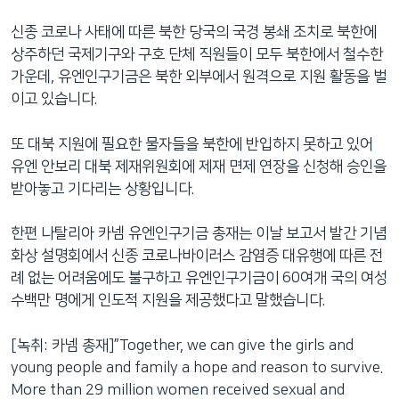
신종 코로나 사태에 따른 북한 당국의 국경 봉쇄 조치로 북한에
상주하던 국제기구와 구호 단체 직원들이 모두 북한에서 철수한
가운데, 유엔인구기금은 북한 외부에서 원격으로 지원 활동을 벌
이고 있습니다.
또 대북 지원에 필요한 물자들을 북한에 반입하지 못하고 있어
유엔 안보리 대북 제재위원회에 제재 면제 연장을 신청해 승인을
받아놓고 기다리는 상황입니다.
한편 나탈리아 카넴 유엔인구기금 총재는 이날 보고서 발간 기념
화상 설명회에서 신종 코로나바이러스 감염증 대유행에 따른 전
례 없는 어려움에도 불구하고 유엔인구기금이 60여개 국의 여성
수백만 명에게 인도적 지원을 제공했다고 말했습니다.
[녹취: 카넴 총재]”Together, we can give the girls and
young people and family a hope and reason to survive.
More than 29 million women received sexual and