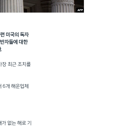
관련 미국의 독자
위반자들에 대한
.
가장 최근 조치를
재 6개 해운업체
.
재가 없는 해로 기