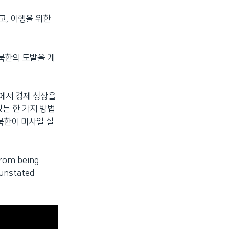
고, 이행을 위한
 북한의 도발을 계
에서 경제 성장을
는 한 가지 방법
북한이 미사일 실
from being
 unstated