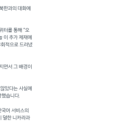
 북한과의 대화에
위터를 통해 “오
늘 이 추가 제재에
 우회적으로 드러냈
뤄지면서 그 배경이
지 않았다는 사실에
장했습니다.
 한국어 서비스의
이 덜한 니카라과