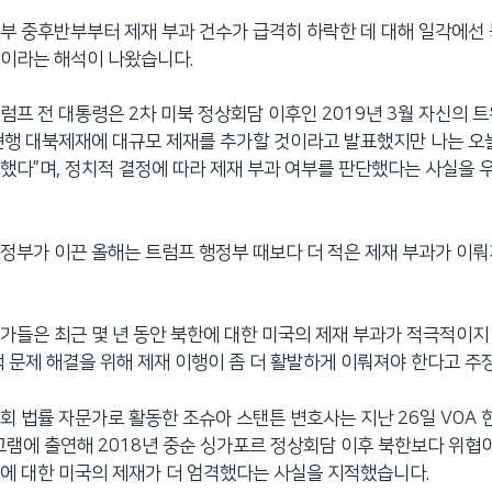
부 중후반부부터 제재 부과 건수가 급격히 하락한 데 대해 일각에선
정이라는 해석이 나왔습니다.
럼프 전 대통령은 2차 미북 정상회담 이후인 2019년 3월 자신의 트
현행 대북제재에 대규모 제재를 추가할 것이라고 발표했지만 나는 오
했다”며, 정치적 결정에 따라 제재 부과 여부를 판단했다는 사실을
정부가 이끈 올해는 트럼프 행정부 때보다 더 적은 제재 부과가 이
가들은 최근 몇 년 동안 북한에 대한 미국의 제재 부과가 적극적이
핵 문제 해결을 위해 제재 이행이 좀 더 활발하게 이뤄져야 한다고 주
회 법률 자문가로 활동한 조슈아 스탠튼 변호사는 지난 26일 VOA
로그램에 출연해 2018년 중순 싱가포르 정상회담 이후 북한보다 위협
에 대한 미국의 제재가 더 엄격했다는 사실을 지적했습니다.