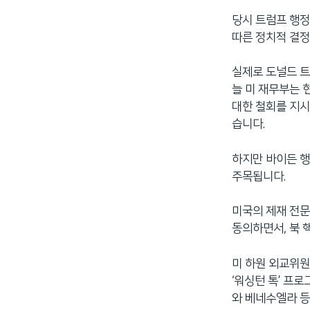
당시 트럼프 행정
따른 정치적 결
실제로 도널드 트
늘 미 재무부는 
대한 철회를 지시
습니다.
하지만 바이든 행
주목됩니다.
미국의 제재 전문
동의하면서, 북 
미 하원 외교위원
‘워싱턴 톡’ 프
와 베네수엘라 등