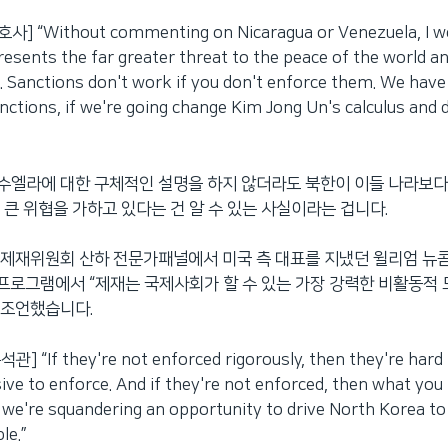
 “Without commenting on Nicaragua or Venezuela, I wo
esents the far greater threat to the peace of the world an
. Sanctions don't work if you don't enforce them. We have
nctions, if we're going change Kim Jong Un's calculus and
엘라에 대한 구체적인 설명을 하지 않더라도 북한이 이들 나라보다
 큰 위협을 가하고 있다는 건 알 수 있는 사실이라는 겁니다.
제재위원회 산하 전문가패널에서 미국 측 대표를 지냈던 윌리엄 뉴콤
’ 프로그램에서 “제재는 국제사회가 할 수 있는 가장 강력한 비활동적
 조언했습니다.
 “If they're not enforced rigorously, then they're hard 
ive to enforce. And if they're not enforced, then what you 
we're squandering an opportunity to drive North Korea to
le.”