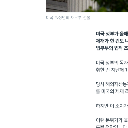
미국 워싱턴의 재무부 건물.
미국 정부가 올해
제재가 한 건도 
법무부의 법적 조
미국 정부의 독자
취한 건 지난해 1
당시 해외자산통제
를 미국의 제재 조
하지만 이 조치가
이런 분위기가 올
록될 전망입니다.