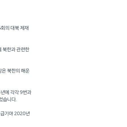
 4회의 대북 제재
제 북한과 관련한
상은 북한의 해운
8년에 각각 9번과
었습니다.
 급기야 2020년