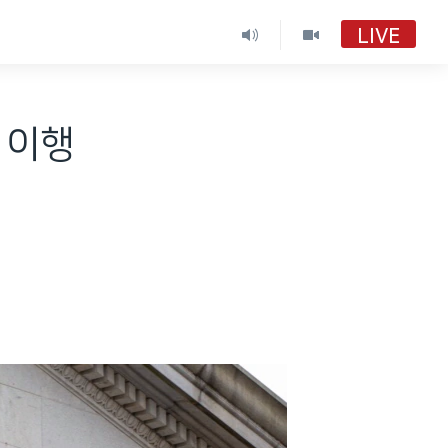
LIVE
재 이행