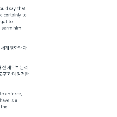
uld say that
d certainly to
 got to
 disarm him
 세계 평화와 자
 전 재무부 분석
 도구”라며 엄격한
to enforce,
have is a
 the