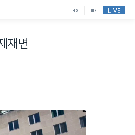
LIVE
"제재면