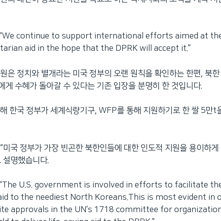
 continue to support international efforts aimed at the
tarian aid in the hope that the DPRK will accept it.”
원은 정치와 별개라는 미국 정부의 오랜 원칙을 확인하는 한편, 북한
게 수혜가 돌아갈 수 있다는 기존 입장을 분명히 한 것입니다.
해 한국 정부가 세계식량기구, WFP를 통해 지원하기로 한 쌀 5만t
“미국 정부가 가장 빈곤한 북한인들에 대한 인도적 지원을 용이하게
 설명했습니다.
 U.S. government is involved in efforts to facilitate the
id to the neediest North Koreans.This is most evident in 
ite approvals in the UN’s 1718 committee for organizatio