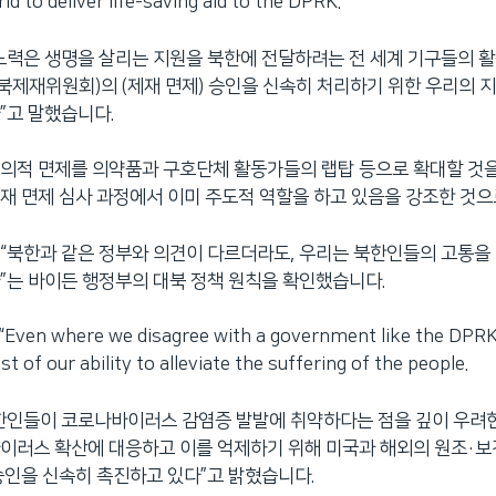
d to deliver life-saving aid to the DPRK.”
노력은 생명을 살리는 지원을 북한에 전달하려는 전 세계 기구들의 활
대북제재위원회)의 (제재 면제) 승인을 신속히 처리하기 위한 우리의
”고 말했습니다.
의적 면제를 의약품과 구호단체 활동가들의 랩탑 등으로 확대할 것을
재 면제 심사 과정에서 이미 주도적 역할을 하고 있음을 강조한 것으
“북한과 같은 정부와 의견이 다르더라도, 우리는 북한인들의 고통을
”는 바이든 행정부의 대북 정책 원칙을 확인했습니다.
en where we disagree with a government like the DPRK
t of our ability to alleviate the suffering of the people.
한인들이 코로나바이러스 감염증 발발에 취약하다는 점을 깊이 우려한
이러스 확산에 대응하고 이를 억제하기 위해 미국과 해외의 원조·보
승인을 신속히 촉진하고 있다”고 밝혔습니다.