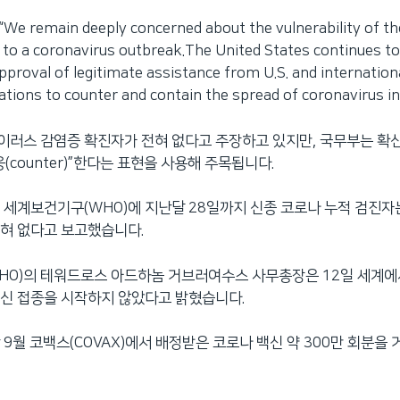
 remain deeply concerned about the vulnerability of th
to a coronavirus outbreak.The United States continues to
approval of legitimate assistance from U.S. and internation
ations to counter and contain the spread of coronavirus i
러스 감염증 확진자가 전혀 없다고 주장하고 있지만, 국무부는 확산
(counter)”한다는 표현을 사용해 주목됩니다.
 세계보건기구(WHO)에 지난달 28일까지 신종 코로나 누적 검진자는
혀 없다고 보고했습니다.
HO)의 테워드로스 아드하놈 거브러여수스 사무총장은 12일 세계에
신 접종을 시작하지 않았다고 밝혔습니다.
 9월 코백스(COVAX)에서 배정받은 코로나 백신 약 300만 회분을