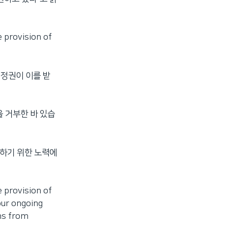
 provision of
 정권이 이를 받
을 거부한 바 있습
 하기 위한 노력에
 provision of
our ongoing
ns from