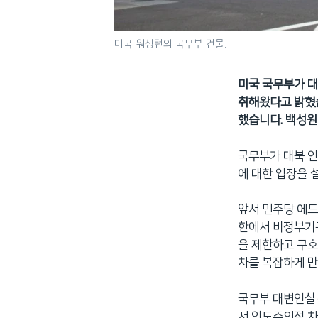
미국 워싱턴의 국무부 건물.
미국 국무부가 대
취해왔다고 밝혔습
했습니다. 백성원
국무부가 대북 인
에 대한 입장을 
앞서 민주당 에드
한에서 비정부기구
을 제한하고 구호
차를 복잡하게 만
국무부 대변인실 
서 인도주의적 차