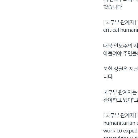
혔습니다.
[국무부 관계자] “We
critical humani
대북 인도주의 지
아들여야 주민들에
북한 정권은 지난
니다.
국무부 관계자는 
관여하고 있다”고
[국무부 관계자] “The
humanitarian a
work to exped