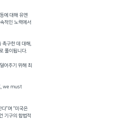
동에 대해 유엔
 지속적인 노력에서
 촉구한 데 대해,
로 풀이됩니다.
 덜어주기 위해 최
, we must
다”며 “미국은
건 기구의 합법적