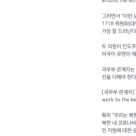
around the worl
그러면서 “이런 
1718 위원회(
가장 잘 드러난다
두 의원이 인도주
미국이 유엔의 제
국무부 관계자는 
선을 다해야 한다
[국무부 관계자] “Ev
work to the bes
특히 “우리는 북
북한 내 코로나바
인 지원에 대한 