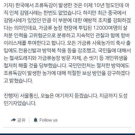
기자) 한국에서 조류독감이 발생한 것은 이제 10년 정도인데 아
직 인체 감염사례는 한번도 없었습니다. 하지만 최근 중국에서
감염사례가 있었던 만큼 이 부분에 대한 예방적 조치를 강화하겠
다는 의미인데요. 가금류 농장 현장에 투입된 12000여명의 살
처분 인력을 고위험군으로 분류하고 지속적인 관찰과 함께 항바
이러스제를 투여한다고 합니다. 모든 가금류 사육농가의 축사 출
입에도 전용신발과 방역복 착용 등을 강조했고, 국민들에 대해서
는 철새도래지와 가금류농장 방문 자제, 손 씻기 등 개인위생을
철저히 해줄 것을 당부했습니다. 국민안전처는 절저한 방역에도
조류독감이 발생한 농가에 대해 적절한 보상 방안을 강구하겠다
고 밝혔습니다.
진행자) 서울통신, 오늘은 여기까지 듣겠습니다. 지금까지 도성
민기자였습니다.
공유
Follow us