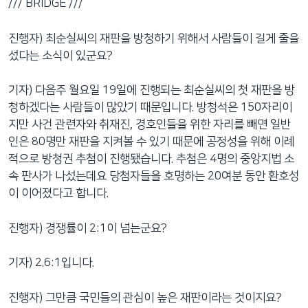
/// BRIDGE ///
진행자) 최순실씨의 재판을 방청하기 위해서 사람들이 길게 줄을
섰다는 소식이 있군요?
기자) 다음주 월요일 19일에 진행되는 최순실씨의 첫 재판을 방
청하겠다는 사람들이 많았기 때문입니다. 방청석은 150자리이
지만 사건 관련자와 취재진, 경호인들을 위한 자리를 빼면 일반
인은 80명만 재판을 지켜볼 수 있기 때문에 공정성을 위해 이례
적으로 방청권 추첨이 진행됐습니다. 추첨은 4명의 중앙지법 소
속 판사가 나섰는데요 당첨자들을 호명하는 20여분 동안 환호성
이 이어졌다고 합니다.
진행자) 경쟁률이 2:1이 넘는군요?
기자) 2.6:1입니다.
진행자) 그만큼 국민들의 관심이 높은 재판이라는 것이지요?