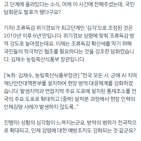
고 단계에 올라있다는 소식, 어제 이 시간에 전해주셨는데, 국민
담화문도 발표가 됐다구요?
기자) 조류독감 위기경보가 최고단계인 ‘심각’으로 조정된 것은
2010년 이후 6년 만입니다. 위기경보 상향에 맞춰 조류독감 방
역 강도로 높아졌는데요. 이제는 조류독감 확산세를 막기 위해
국민들의 적극적인 협조를 필요하다는 것을 강조한 담화였습니
다. 김재수 농림축산식품부 장관입니다.
[녹취: 김재수, 농림축산식품부장관] “전국 모든 시·군에 AI 지역
재난안전대책본부를 설치하여 현장 방역 대응체계를 강화하겠
습니다. 발생지역과 연접지역 주요 도로에 설치된 통제초소를 전
국의 주요 도로로 확대하고 (중략) 살처분 과정에서 현장 인력의
인체감염 사례가 발생하지 않도록...”
진행자) 상황의 심각함이 느껴지는군요. 방역의 범위가 전국적으
로 확대되고, 인체 감염에 대한 예방조치도 강화되는 것 같군요?