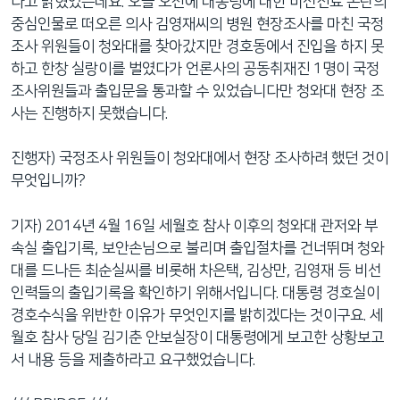
다고 밝혔었는데요. 오늘 오전에 대통령에 대한 비선진료 논란의
중심인물로 떠오른 의사 김영재씨의 병원 현장조사를 마친 국정
조사 위원들이 청와대를 찾아갔지만 경호동에서 진입을 하지 못
하고 한창 실랑이를 벌였다가 언론사의 공동취재진 1명이 국정
조사위원들과 출입문을 통과할 수 있었습니다만 청와대 현장 조
사는 진행하지 못했습니다.
진행자) 국정조사 위원들이 청와대에서 현장 조사하려 했던 것이
무엇입니까?
기자) 2014년 4월 16일 세월호 참사 이후의 청와대 관저와 부
속실 출입기록, 보안손님으로 불리며 출입절차를 건너뛰며 청와
대를 드나든 최순실씨를 비롯해 차은택, 김상만, 김영재 등 비선
인력들의 출입기록을 확인하기 위해서입니다. 대통령 경호실이
경호수식을 위반한 이유가 무엇인지를 밝히겠다는 것이구요. 세
월호 참사 당일 김기춘 안보실장이 대통령에게 보고한 상황보고
서 내용 등을 제출하라고 요구했었습니다.