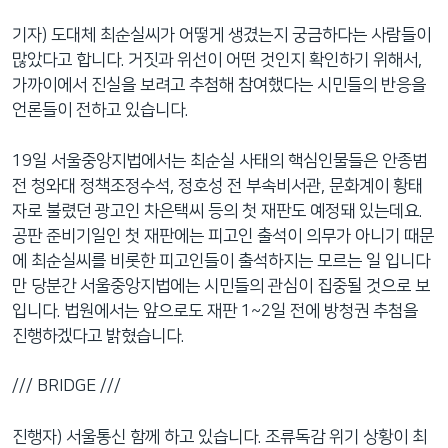
기자) 도대체 최순실씨가 어떻게 생겼는지 궁금하다는 사람들이
많았다고 합니다. 거짓과 위선이 어떤 것인지 확인하기 위해서,
가까이에서 진실을 보려고 추첨해 참여했다는 시민들의 반응을
언론들이 전하고 있습니다.
19일 서울중앙지법에서는 최순실 사태의 핵심인물들은 안종범
전 청와대 정책조정수석, 정호성 전 부속비서관, 문화계이 황태
자로 불렸던 광고인 차은택씨 등의 첫 재판도 예정돼 있는데요.
공판 준비기일인 첫 재판에는 피고인 출석이 의무가 아니기 때문
에 최순실씨를 비롯한 피고인들이 출석하지는 모르는 일 입니다
만 당분간 서울중앙지법에는 시민들의 관심이 집중될 것으로 보
입니다. 법원에서는 앞으로도 재판 1~2일 전에 방청권 추첨을
진행하겠다고 밝혔습니다.
/// BRIDGE ///
진행자) 서울통신 함께 하고 있습니다. 조류독감 위기 상황이 최