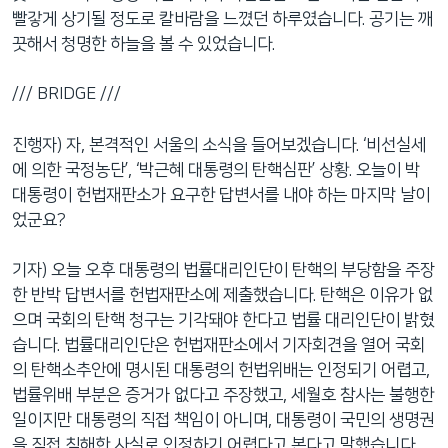
빨갛게 상기될 정도로 칼바람을 느꼈던 하루였습니다. 공기는 깨
끗해서 청명한 하늘을 볼 수 있었습니다.
/// BRIDGE ///
진행자) 자, 본격적인 서울의 소식을 들어보겠습니다. ‘비선실세
에 의한 국정농단’, ‘박근혜 대통령의 탄핵심판’ 상황. 오늘이 박
대통령이 헌법재판소가 요구한 답변서를 내야 하는 마지막 날이
었군요?
기자) 오늘 오후 대통령의 법률대리인단이 탄핵의 부당함을 주장
한 반박 답변서를 헌법재판소에 제출했습니다. 탄핵은 이유가 없
으며 국회의 탄핵 청구는 기각돼야 한다고 법률 대리인단이 밝혔
습니다. 법률대리인단은 헌법재판소에서 기자회견을 열어 국회
의 탄핵소추안에 명시된 대통령의 헌법위배는 인정되기 어렵고,
법률위배 부분은 증거가 없다고 주장했고, 세월호 참사는 불행한
일이지만 대통령의 직접 책임이 아니며, 대통령이 국민의 생명권
을 직접 침해한 사실로 인정하기 어렵다고 본다고 말했습니다.