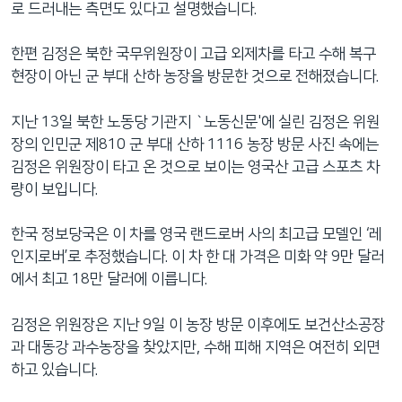
로 드러내는 측면도 있다고 설명했습니다.
한편 김정은 북한 국무위원장이 고급 외제차를 타고 수해 복구
현장이 아닌 군 부대 산하 농장을 방문한 것으로 전해졌습니다.
지난 13일 북한 노동당 기관지 `노동신문'에 실린 김정은 위원
장의 인민군 제810 군 부대 산하 1116 농장 방문 사진 속에는
김정은 위원장이 타고 온 것으로 보이는 영국산 고급 스포츠 차
량이 보입니다.
한국 정보당국은 이 차를 영국 랜드로버 사의 최고급 모델인 ‘레
인지로버’로 추정했습니다. 이 차 한 대 가격은 미화 약 9만 달러
에서 최고 18만 달러에 이릅니다.
김정은 위원장은 지난 9일 이 농장 방문 이후에도 보건산소공장
과 대동강 과수농장을 찾았지만, 수해 피해 지역은 여전히 외면
하고 있습니다.