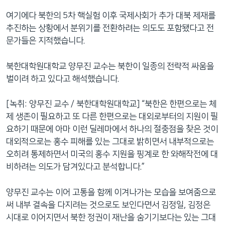
여기에다 북한의 5차 핵실험 이후 국제사회가 추가 대북 제재를
추진하는 상황에서 분위기를 전환하려는 의도도 포함됐다고 전
문가들은 지적했습니다.
북한대학원대학교 양무진 교수는 북한이 일종의 전략적 싸움을
벌이려 하고 있다고 해석했습니다.
[녹취: 양무진 교수 / 북한대학원대학교] “북한은 한편으로는 체
제 생존이 필요하고 또 다른 한편으로는 대외로부터의 지원이 필
요하기 때문에 아마 이런 딜레마에서 하나의 절충점을 찾은 것이
대외적으로는 홍수 피해를 있는 그대로 밝히면서 내부적으로는
오히려 통제하면서 미국의 홍수 지원을 핑계로 한 와해작전에 대
비하려는 의도가 담겨있다고 분석합니다.”
양무진 교수는 이어 고통을 함께 이겨나가는 모습을 보여줌으로
써 내부 결속을 다지려는 것으로도 보인다면서 김정일, 김정은
시대로 이어지면서 북한 정권이 재난을 숨기기보다는 있는 그대