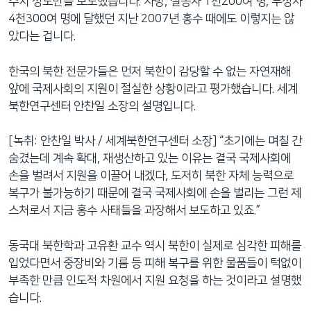
수치 정도만을 보도했습니다. 사망, 실종자 1천200여 명, 부상자
4천300여 명에 달했던 지난 2007년 홍수 때에도 이렇지는 않
았다는 겁니다.
한국의 북한 전문가들은 먼저 북한이 감당할 수 없는 자연재해
앞에 국제사회의 지원이 절실한 상황이라고 평가했습니다. 세계
북한연구센터 안찬일 소장의 설명입니다.
[녹취: 안찬일 박사 / 세계북한연구센터 소장] “초기에는 며칠 간
숨겼는데 계속 확대, 재생산하고 있는 이유는 결국 국제사회에
손을 벌려서 지원을 이끌어 내겠다, 도저히 북한 자체 능력으로
복구가 불가능하기 때문에 결국 국제사회에 손을 벌리는 그런 제
스처로서 지금 홍수 사태들을 과장해서 보도하고 있죠.”
동국대 북한학과 고유환 교수 역시 북한이 실제로 심각한 피해를
입었다면서 중장비와 기름 등 피해 복구를 위한 물품들이 턱없이
부족한 만큼 인도적 차원에서 지원 요청을 하는 것이라고 설명했
습니다.