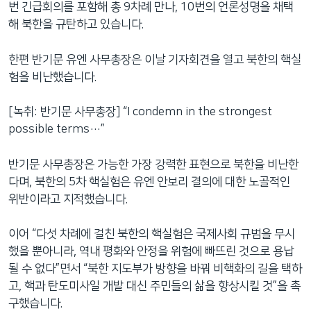
번 긴급회의를 포함해 총 9차례 만나, 10번의 언론성명을 채택
해 북한을 규탄하고 있습니다.
한편 반기문 유엔 사무총장은 이날 기자회견을 열고 북한의 핵실
험을 비난했습니다.
[녹취: 반기문 사무총장] “I condemn in the strongest
possible terms…”
반기문 사무총장은 가능한 가장 강력한 표현으로 북한을 비난한
다며, 북한의 5차 핵실험은 유엔 안보리 결의에 대한 노골적인
위반이라고 지적했습니다.
이어 “다섯 차례에 걸친 북한의 핵실험은 국제사회 규범을 무시
했을 뿐아니라, 역내 평화와 안정을 위험에 빠뜨린 것으로 용납
될 수 없다”면서 “북한 지도부가 방향을 바꿔 비핵화의 길을 택하
고, 핵과 탄도미사일 개발 대신 주민들의 삶을 향상시킬 것”을 촉
구했습니다.