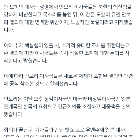
반 보히먼 대사는 성명에서 안보리 이사국들은 북한의 핵실험을
강하게 비난한다고 목소리를 높인 뒤, 이 같은 도발이 유엔 안보
리 결의에 대한 명백한 위반이자, 노골적인 묵살이라고 지적했습
니다.
이어 추가 핵실험이 있을 시, 추가적 중대한 조치를 취한다는 기
존 결의에 따라 이사국들은 즉시 적절한 조치에 대한 논의를 시
작한다고 밝혔습니다.
이에 따라 안보리 이사국들은 새로운 제재가 포함된 결의안 마련
에 공식 착수한 것으로 알려졌습니다.
안보리는 이날 오후 상임이사국인 미국과 비상임이사국인 일본,
관계국인 한국의 요청으로 긴급회의를 소집하고 대응책을 논의
했습니다.
회의가 끝난 뒤 기자들과 만난 벳쇼 코로 유엔주재 일본 대사는