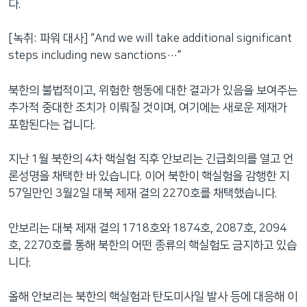
다.
[녹취: 파워 대사] “And we will take additional significant
steps including new sanctions…”
북한의 불법적이고, 위험한 행동에 대한 결과가 있음을 보여주는
추가적 중대한 조치가 이뤄질 것이며, 여기에는 새로운 제재가
포함된다는 겁니다.
지난 1월 북한의 4차 핵실험 직후 안보리는 긴급회의를 열고 언
론성명을 채택한 바 있습니다. 이어 북한이 핵실험을 감행한 지
57일만인 3월2일 대북 제재 결의 2270호를 채택했습니다.
안보리는 대북 제재 결의 1718호와 1874호, 2087호, 2094
호, 2270호를 통해 북한의 어떤 종류의 핵실험도 금지하고 있습
니다.
올해 안보리는 북한의 핵실험과 탄도미사일 발사 등에 대응해 이