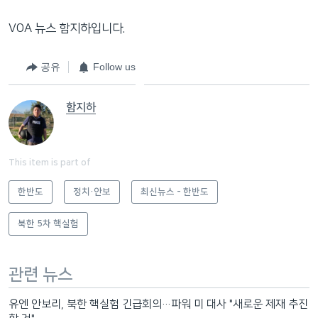
VOA 뉴스 함지하입니다.
공유
Follow us
함지하
This item is part of
한반도
정치·안보
최신뉴스 - 한반도
북한 5차 핵실험
관련 뉴스
유엔 안보리, 북한 핵실험 긴급회의…파워 미 대사 "새로운 제재 추진