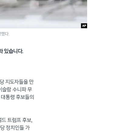
착했다.
와 있습니다.
화당 지도자들을 만
이슬람 수니파 무
국 대통령 후보들의
널드 트럼프 후보,
화당 정치인들 가