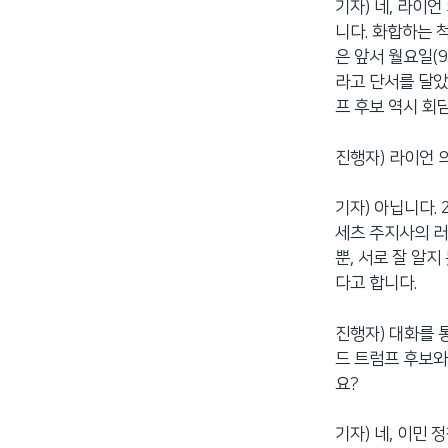
기자) 네, 라이
니다. 화합하는 
은 앞서 월요일(
라고 단서를 달았
프 후보 역시 회
진행자) 라이언 
기자) 아닙니다. 
세츠 주지사의 러
뿐, 서로 잘 알
다고 합니다.
진행자) 대화를 
드 트럼프 후보와
요?
기자) 네, 이민