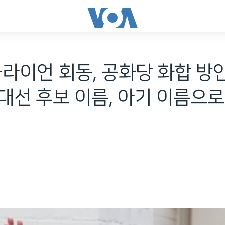
라이언 회동, 공화당 화합 방안
현 대선 후보 이름, 아기 이름으