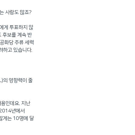
는 사람도 많죠?
보에게 투표하지 않
프 후보를 계속 반
 공화당 주류 세력
우려하고 있습니다.
L)의 영향력이 줄
내용인데요. 지난
 2014년에서
많게는 10명에 달