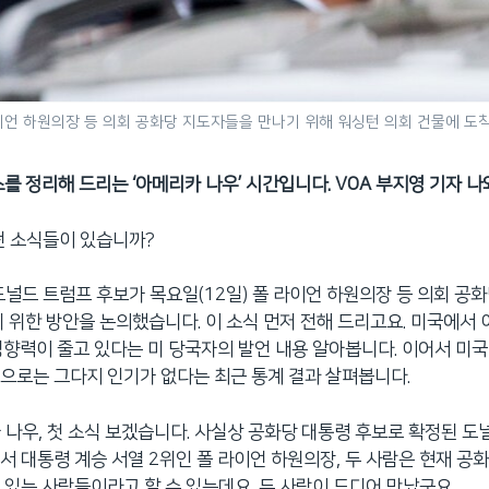
이언 하원의장 등 의회 공화당 지도자들을 만나기 위해 워싱턴 의회 건물에 도
스를 정리해 드리는 ‘아메리카 나우’ 시간입니다. VOA 부지영 기자 나
떤 소식들이 있습니까?
도널드 트럼프 후보가 목요일(12일) 폴 라이언 하원의장 등 의회 공
기 위한 방안을 논의했습니다. 이 소식 먼저 전해 드리고요. 미국에서 
의 영향력이 줄고 있다는 미 당국자의 발언 내용 알아봅니다. 이어서 미
으로는 그다지 인기가 없다는 최근 통계 결과 살펴봅니다.
 나우, 첫 소식 보겠습니다. 사실상 공화당 대통령 후보로 확정된 도
서 대통령 계승 서열 2위인 폴 라이언 하원의장, 두 사람은 현재 공
 있는 사람들이라고 할 수 있는데요. 두 사람이 드디어 만났군요.