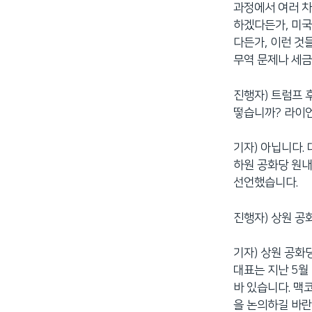
과정에서 여러 차
하겠다든가, 미국
다든가, 이런 것
무역 문제나 세금
진행자) 트럼프 
떻습니까? 라이
기자) 아닙니다.
하원 공화당 원내
선언했습니다.
진행자) 상원 공
기자) 상원 공화
대표는 지난 5월
바 있습니다. 맥
을 논의하길 바란