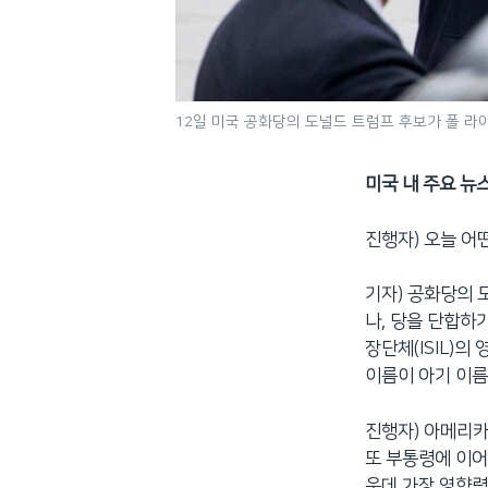
12일 미국 공화당의 도널드 트럼프 후보가 폴 라
미국 내 주요 뉴
진행자) 오늘 어
기자) 공화당의 
나, 당을 단합하
장단체(ISIL)
이름이 아기 이름
진행자) 아메리카
또 부통령에 이어
운데 가장 영향력