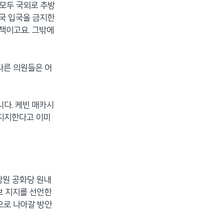
모두 국외로 추방
미국 입국을 금지한
책이고요. 그밖에
다른 의원들은 어
다. 케빈 매카시
 지지한다고 이미
상원 공화당 원내
보 지지를 선언한
으로 나아갈 방안