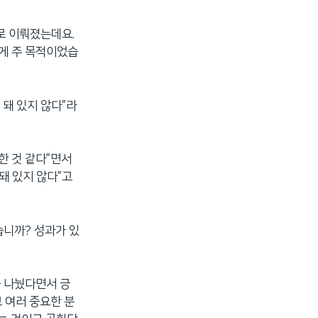
로 이뤄졌는데요.
 게 주 목적이었습
 돼 있지 않다”라
한 것 같다”면서
돼 있지 않다”고
습니까? 성과가 있
를 나눴다면서 긍
 여러 중요한 분