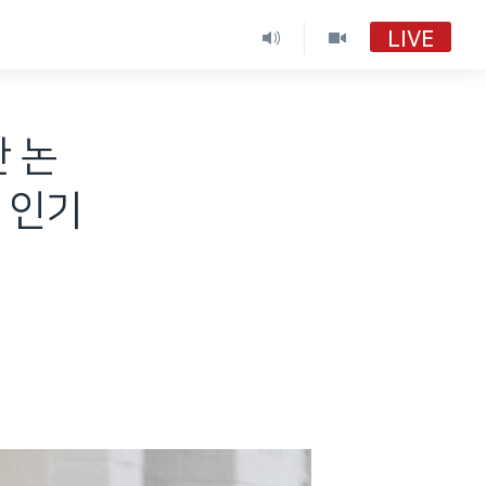
LIVE
 논
로 인기