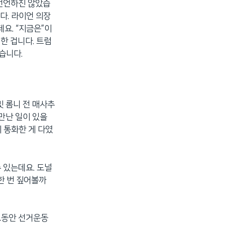
 선언하진 않았습
다. 라이언 의장
요. “지금은”이
한 겁니다. 트럼
습니다.
밋 롬니 전 매사추
만난 일이 있을
에 통화한 게 다였
 있는데요. 도널
한 번 짚어볼까
 그동안 선거운동