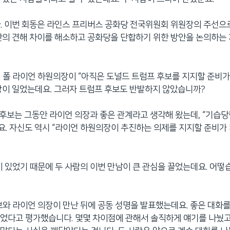
. 이번 회동은 라인스 프리버스 공화당 전국위원회 위원장의 주선으
간의 견해 차이를 해소하고 공화당을 단합하기 위한 방안을 논의하는
 폴 라이언 하원의장이 “아직은 도널드 트럼프 후보를 지지할 준비가
장이 일었는데요. 그러자 트럼프 후보도 반발하지 않았습니까?
프 후보는 그동안 라이언 의장과 좋은 관계라고 생각해 왔는데, “기습당
. 자신도 역시 “라이언 하원의장이 추진하는 의제를 지지할 준비가 
이 있었기 때문에 두 사람의 이번 만남이 큰 관심을 끌었는데요. 어떻
보와 라이언 의장이 만난 뒤에 공동 성명을 발표했는데요. 좋은 대화
었다고 평가했습니다. 몇몇 차이점에 관해서 솔직하게 얘기를 나눴고