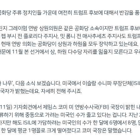
공화당 주류 정치인들 가운데 여전히 트럼프 후보에 대해서 반감을 품
 린지 그레이엄 연방 상원의원은 같은 공화당 소속이지만 트럼프 후
 젭 부시 전 플로리다 주지사, 밋 롬니 전 매사추세츠 주지사도 트럼
 현재 연방 의회는 공화당이 상원과 하원을 모두 장악하고 있는데요.
때문에 11월 본 선거에서 상, 하원 다수당 자리를 잃을지 모른다고 
 나우’, 다음 소식 보겠습니다. 미국에서 이슬람 수니파 무장단체(ISI
국자가 밝혔는데요. 자세히 전해 주시죠.
(11일) 기자회견에서 제임스 코미 미 연방수사국(FBI) 국장이 밝힌 
 합류하기 위해 중동으로 가려는 미국인 수가 줄고 있다는 겁니다. 지난
지만 해도 ISIL에 가담하려는 미국인의 수가 한 달에 6명에서 8명, 
 한 달에 평균 1명꼴로 크게 떨어졌다고 코미 국장은 말했습니다.