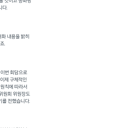
눌 것이고 공화당
니다.
대화 내용을 밝히
죠.
 이번 회담으로
 이제 구체적인
 원칙에 따라서
국위원회 위원장도
기를 전했습니다.