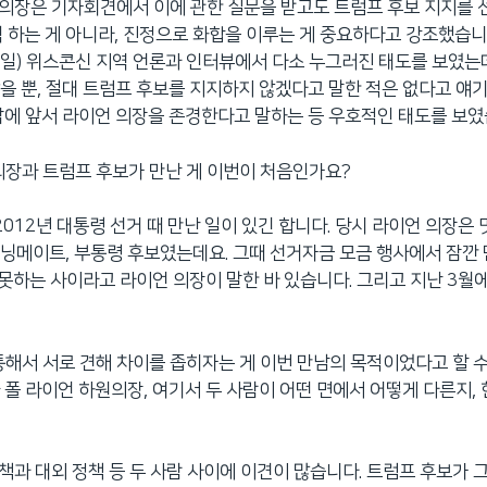
언 의장은 기자회견에서 이에 관한 질문을 받고도 트럼프 후보 지지를
척 하는 게 아니라, 진정으로 화합을 이루는 게 중요하다고 강조했습니
9일) 위스콘신 지역 언론과 인터뷰에서 다소 누그러진 태도를 보였는데
을 뿐, 절대 트럼프 후보를 지지하지 않겠다고 말한 적은 없다고 얘기
담에 앞서 라이언 의장을 존경한다고 말하는 등 우호적인 태도를 보였
의장과 트럼프 후보가 만난 게 이번이 처음인가요?
2012년 대통령 선거 때 만난 일이 있긴 합니다. 당시 라이언 의장은 
닝메이트, 부통령 후보였는데요. 그때 선거자금 모금 행사에서 잠깐 
지 못하는 사이라고 라이언 의장이 말한 바 있습니다. 그리고 지난 3월
통해서 서로 견해 차이를 좁히자는 게 이번 만남의 목적이었다고 할 수
 폴 라이언 하원의장, 여기서 두 사람이 어떤 면에서 어떻게 다른지, 
 정책과 대외 정책 등 두 사람 사이에 이견이 많습니다. 트럼프 후보가