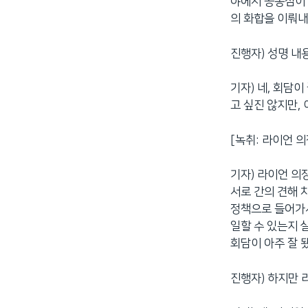
야에서 공통점이 
의 화합을 이뤄내
진행자) 성명 내
기자) 네, 회담
고 싶진 않지만,
[녹취: 라이언 의장] 
기자) 라이언 의
서로 간의 견해 
정책으로 들어가서
일할 수 있는지 
회담이 아주 잘 
진행자) 하지만 