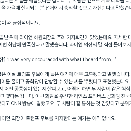
많다는 사실을 깨달았다는 겁니다. 두 사람은 앞으로 계속 대화를 나
 올 가을에 실시되는 본 선거에서 승리할 것으로 자신한다고 말했습
용이 꽤 긍정적이네요.
이 끝난 뒤에 라이언 하원의장의 주례 기자회견이 있었는데요. 자세한 
 이번 회담에 만족한다고 말했습니다. 라이언 의장의 말 직접 들어보시
“I was very encouraged with what I heard from...."
장은 이날 트럼프 후보에게 들은 얘기에 매우 고무됐다고 말했습니다.
차이를 줄이고 공화당이 단합할 수 있는 씨를 뿌렸다고 표현했는데요.
 어떤 공통점이 있는지 살펴보고, 어떻게 하면 두 사람이 같은 핵심
살피겠다는 겁니다. 이번 회담을 주선한 라인스 프리버스 공화당 전
됐다고 CNN 방송에 말했고요. 두 사람이 잘 통하는 것 같았다고 분위
라이언 의장이 트럼프 후보를 지지한다는 얘기는 아직 없네요.