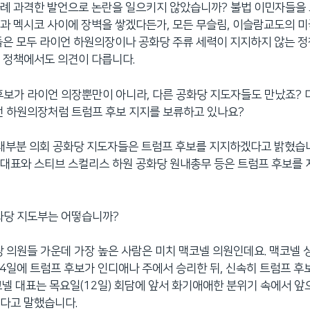
례 과격한 발언으로 논란을 일으키지 않았습니까? 불법 이민자들을 
과 멕시코 사이에 장벽을 쌓겠다든가, 모든 무슬림, 이슬람교도의 
들은 모두 라이언 하원의장이나 공화당 주류 세력이 지지하지 않는 정
 정책에서도 의견이 다릅니다.
후보가 라이언 의장뿐만이 아니라, 다른 공화당 지도자들도 만났죠? 
언 하원의장처럼 트럼프 후보 지지를 보류하고 있나요?
 대부분 의회 공화당 지도자들은 트럼프 후보를 지지하겠다고 밝혔습니
대표와 스티브 스컬리스 하원 공화당 원내총무 등은 트럼프 후보를
화당 지도부는 어떻습니까?
당 의원들 가운데 가장 높은 사람은 미치 맥코넬 의원인데요. 맥코넬 
 4일에 트럼프 후보가 인디애나 주에서 승리한 뒤, 신속히 트럼프 후
코넬 대표는 목요일(12일) 회담에 앞서 화기애애한 분위기 속에서 앞
다고 말했습니다.