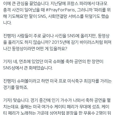
이에 큰 관심을 끌었습니다. 지난달에 프랑스 파리에서 대규모
총격 사건이 일어났을 때 #PrayForParis, 그러니까 ‘파리를 위
해 기도해요’란 말이 SNS, 사회연결망 서비스를 뒤덮기도 했습
니다.
진행자) 사람들이 주로 글이나 사진을 SNS에 올리지만, 동영상
을 올리기도 하지 않습니까? 2015년에 감기 바이러스처럼 퍼져
나간 동영상이라면 어떤 게 있을까요?
기자) 네, 연초에 있었던 미국 슈퍼볼 축하 공연의 한 장면이
SNS상에서 큰 화제였습니다.
진행자) 슈퍼볼이라고 하면 미국 프로 미식축구 최강자를 가리는
경기를 말하죠.
기자) 맞습니다. 경기 중간에 인기 가수가 나와서 축하 공연을 펼
치는데요. 올해는 미국 여가수 케이티 페리가 무대에 섰죠. 케이
티 페리가 노래하는 가운데 상어처럼 분장을 한 무용수 2명이 뒤