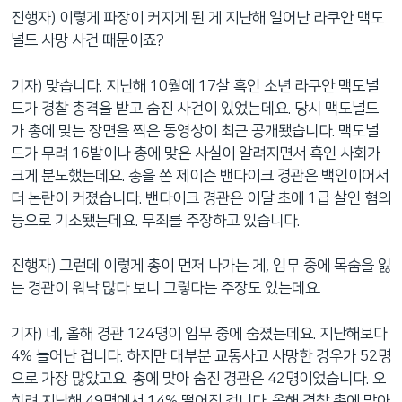
진행자) 이렇게 파장이 커지게 된 게 지난해 일어난 라쿠안 맥도
널드 사망 사건 때문이죠?
기자) 맞습니다. 지난해 10월에 17살 흑인 소년 라쿠안 맥도널
드가 경찰 총격을 받고 숨진 사건이 있었는데요. 당시 맥도널드
가 총에 맞는 장면을 찍은 동영상이 최근 공개됐습니다. 맥도널
드가 무려 16발이나 총에 맞은 사실이 알려지면서 흑인 사회가
크게 분노했는데요. 총을 쏜 제이슨 밴다이크 경관은 백인이어서
더 논란이 커졌습니다. 밴다이크 경관은 이달 초에 1급 살인 혐의
등으로 기소됐는데요. 무죄를 주장하고 있습니다.
진행자) 그런데 이렇게 총이 먼저 나가는 게, 임무 중에 목숨을 잃
는 경관이 워낙 많다 보니 그렇다는 주장도 있는데요.
기자) 네, 올해 경관 124명이 임무 중에 숨졌는데요. 지난해보다
4% 늘어난 겁니다. 하지만 대부분 교통사고 사망한 경우가 52명
으로 가장 많았고요. 총에 맞아 숨진 경관은 42명이었습니다. 오
히려 지난해 49명에서 14% 떨어진 겁니다. 올해 경찰 총에 맞아