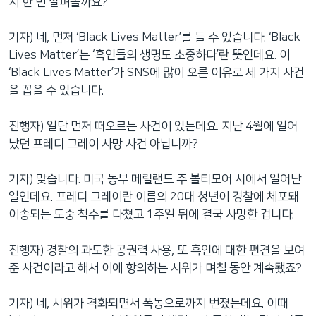
지 한 번 살펴볼까요?
기자) 네, 먼저 ‘Black Lives Matter’를 들 수 있습니다. ‘Black
Lives Matter’는 ‘흑인들의 생명도 소중하다’란 뜻인데요. 이
‘Black Lives Matter’가 SNS에 많이 오른 이유로 세 가지 사건
을 꼽을 수 있습니다.
진행자) 일단 먼저 떠오르는 사건이 있는데요. 지난 4월에 일어
났던 프레디 그레이 사망 사건 아닙니까?
기자) 맞습니다. 미국 동부 메릴랜드 주 볼티모어 시에서 일어난
일인데요. 프레디 그레이란 이름의 20대 청년이 경찰에 체포돼
이송되는 도중 척수를 다쳤고 1주일 뒤에 결국 사망한 겁니다.
진행자) 경찰의 과도한 공권력 사용, 또 흑인에 대한 편견을 보여
준 사건이라고 해서 이에 항의하는 시위가 며칠 동안 계속됐죠?
기자) 네, 시위가 격화되면서 폭동으로까지 번졌는데요. 이때