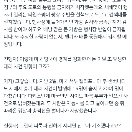
서 만반의 준비를 갖추고 있다는 겁니다. 뉴욕 시 당국은 오늘 아
침부터 주요 도로의 통행을 금지하기 시작했는데요. 새해맞이 행
사가 열리는 타임스퀘어 광장 주변을 철책으로 두르고 검색대를
설치했습니다. 행사장에 들어가려면 가방 검사와 금속탐지기 검
사를 받아야 하고요. 배낭 같은 큰 가방은 행사장 반입이 금지됩
니다. 또 수상한 사람이 없는지, 헬기와 배를 동원해서 감시할 예
정입니다.
진행자) 이렇게 미국 당국이 경계를 강화한 데는 이달 초 발생한
테러 사건 영향이 크죠?
기자) 그렇습니다. 지난 2일, 미국 서부 캘리포니아 주 샌버나디
노 시에서 총기 테러 사건이 발생해 14명이 숨지고 20여 명이
다쳤습니다. 파키스탄계 미국인인 사이드 파룩 부부가 일으킨 사
건으로 밝혀졌는데요. 두 사람은 자동차를 타고 달아나던 중 뒤
따라온 경찰과 총격전을 벌이다가 사망했습니다.
진행자) 그런데 파룩과 친하게 지내던 친구가 기소됐다고요?