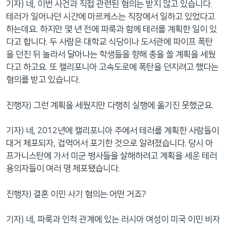
기자) 네, 이번 사건과 직접 관련된 혐의는 받지 않고 있습니다.
테러가 일어나던 시간에 마르케스는 직장에서 일하고 있었다고
하는데요. 하지만 몇 년 전에 파룩과 함께 테러를 계획한 일이 있
다고 합니다. 두 사람은 대학교 식당이나 도서관에 파이프 폭탄
을 던진 뒤 놀라서 달아나는 학생들을 향해 총을 쏠 계획을 세웠
다고 하고요. 또 캘리포니아 고속도로에 폭탄을 던지려고 했다는
혐의를 받고 있습니다.
진행자) 그런 계획을 세웠지만 다행히 실행에 옮기진 못했군요.
기자) 네, 2012년에 캘리포니아 주에서 테러를 계획한 사람들이
대거 체포되자, 겁먹어서 포기한 것으로 알려졌습니다. 당시 아
프가니스탄에 가서 미군 병사들을 살해하려고 계획을 세운 테러
용의자들이 여러 명 체포됐습니다.
진행자) 결혼 이민 사기 혐의는 어떤 거죠?
기자) 네, 파룩과 인척 관계에 있는 러시아 여성이 미국 이민 비자