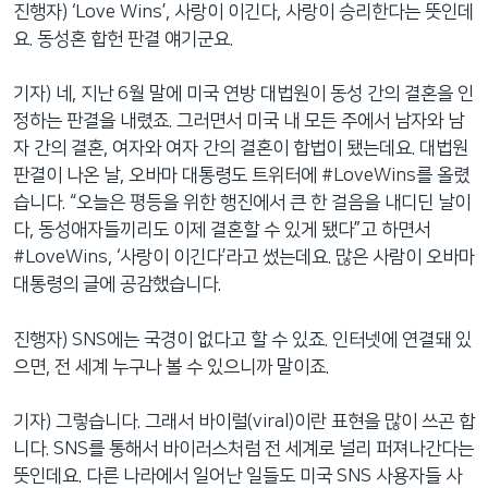
진행자) ‘Love Wins’, 사랑이 이긴다, 사랑이 승리한다는 뜻인데
요. 동성혼 합헌 판결 얘기군요.
기자) 네, 지난 6월 말에 미국 연방 대법원이 동성 간의 결혼을 인
정하는 판결을 내렸죠. 그러면서 미국 내 모든 주에서 남자와 남
자 간의 결혼, 여자와 여자 간의 결혼이 합법이 됐는데요. 대법원
판결이 나온 날, 오바마 대통령도 트위터에 #LoveWins를 올렸
습니다. “오늘은 평등을 위한 행진에서 큰 한 걸음을 내디딘 날이
다, 동성애자들끼리도 이제 결혼할 수 있게 됐다”고 하면서
#LoveWins, ‘사랑이 이긴다’라고 썼는데요. 많은 사람이 오바마
대통령의 글에 공감했습니다.
진행자) SNS에는 국경이 없다고 할 수 있죠. 인터넷에 연결돼 있
으면, 전 세계 누구나 볼 수 있으니까 말이죠.
기자) 그렇습니다. 그래서 바이럴(viral)이란 표현을 많이 쓰곤 합
니다. SNS를 통해서 바이러스처럼 전 세계로 널리 퍼져나간다는
뜻인데요. 다른 나라에서 일어난 일들도 미국 SNS 사용자들 사