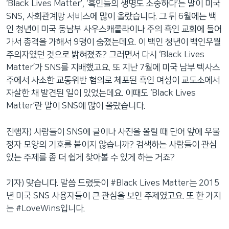
‘Black Lives Matter’, ‘흑인들의 생명도 소중하다’는 말이 미국
SNS, 사회관계망 서비스에 많이 올랐습니다. 그 뒤 6월에는 백
인 청년이 미국 동남부 사우스캐롤라이나 주의 흑인 교회에 들어
가서 총격을 가해서 9명이 숨졌는데요. 이 백인 청년이 백인우월
주의자였던 것으로 밝혀졌죠? 그러면서 다시 ‘Black Lives
Matter’가 SNS를 지배했고요. 또 지난 7월에 미국 남부 텍사스
주에서 사소한 교통위반 혐의로 체포된 흑인 여성이 교도소에서
자살한 채 발견된 일이 있었는데요. 이때도 ‘Black Lives
Matter’란 말이 SNS에 많이 올랐습니다.
진행자) 사람들이 SNS에 글이나 사진을 올릴 때 단어 앞에 우물
정자 모양의 기호를 붙이지 않습니까? 검색하는 사람들이 관심
있는 주제를 좀 더 쉽게 찾아볼 수 있게 하는 거죠?
기자) 맞습니다. 말씀 드렸듯이 #Black Lives Matter는 2015
년 미국 SNS 사용자들이 큰 관심을 보인 주제였고요. 또 한 가지
는 #LoveWins입니다.