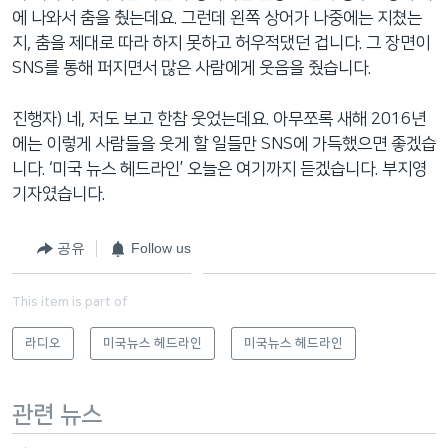
에 나와서 춤을 췄는데요. 그런데 왼쪽 상어가 나중에는 지쳤는
지, 춤을 제대로 따라 하지 못하고 허우적댔던 겁니다. 그 장면이
SNS를 통해 퍼지면서 많은 사람에게 웃음을 줬습니다.
진행자) 네, 저도 보고 한참 웃었는데요. 아무쪼록 새해 2016년
에는 이렇게 사람들을 웃게 할 일들만 SNS에 가득했으면 좋겠습
니다. ‘미국 뉴스 헤드라인’ 오늘은 여기까지 듣겠습니다. 부지영
기자였습니다.
공유
Follow us
This item is part of
라디오
미국뉴스 헤드라인
미국뉴스 헤드라인
관련 뉴스