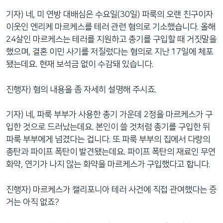
기자) 네, 미 연방 대배심은 수요일(30일) 파룩의 오랜 친구이자
이웃인 엔리케 마르케스를 테러 관련 혐의로 기소했습니다. 올해
24살인 마르케스는 테러를 지원하고 총기를 구입할 때 거짓말을
했으며, 결혼 이민 사기를 저질렀다는 혐의로 지난 17일에 체포
됐는데요. 현재 보석금 없이 수감돼 있습니다.
진행자) 혐의 내용을 좀 자세히 설명해 주시죠.
기자) 네, 파룩 부부가 사용한 총기 가운데 2정을 마르케스가 구
입한 것으로 드러났는데요. 본인이 쓸 것처럼 총기를 구입한 뒤
파룩 부부에게 넘겼다는 겁니다. 또 파룩 부부의 집에서 다량의
총탄과 파이프 폭탄이 발견됐는데요. 파이프 폭탄의 재료인 무연
화약, 연기가 나지 않는 화약을 마르케스가 구입했다고 합니다.
진행자) 마르케스가 캘리포니아 테러 사건에 직접 관여했다는 증
거는 아직 없죠?