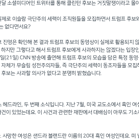
 전달 소셜미디어인 트위터를 통해 클린턴 후보는 거짓말쟁이라고 몰
실제로 이슬람 극단주의 세력이 조직원들을 모집하면서 트럼프 후보
는 없다면서요?
보 진영은 확인해 본 결과 트럼프 후보의 동영상이 실제로 활용되지 
 하지만 그렇다고 해서 트럼프 후보에게 사과하지는 않겠다는 입장인
일(21일) CNN 방송에 출연해 트럼프 후보의 모습을 담은 특정 동영
 자체가 무슬림 성전주의자들, 즉 극단주의 세력이 동조자들을 모집
 후보는 사과할 의사가 없다고 분명히 밝혔습니다.
스 헤드라인, 두 번째 소식입니다. 지난 7월, 미국 교도소에서 흑인 여
사건이 있었는데요. 이 사건과 관련한 재판에서 대배심이 아무도 기소
. 사망한 여성은 샌드라 블랜드란 이름의 20대 흑인 여성인데요. 미 