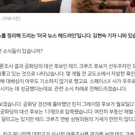
 (자료사진)
스를 정리해 드리는 ‘미국 뉴스 헤드라인’입니다. 김현숙 기자 나와 있
떤 소식들이 있습니까?
 여론조사 결과 공화당의 대선 후보인 테드 크루즈 후보가 선두주자인 
뒤쫓고 있는 것으로 나타났습니다. 몇 개월 전 교도소에서 자살한 흑인
해 대배심이 아무도 기소하지 않기로 했고요. 스페이스X 사가 우주로
시키는 데 성공했다는데요. 관련 소식 차례로 전해드리겠습니다.
 보겠습니다. 공화당 경선에 출마했던 린지 그레이엄 후보가 월요일(2
공화당의 대선 후보는 13명으로 압축됐습니다. 여전히 부동산 재벌
 달리고는 있지만 테드 크루즈 연방 상원의원의 기세가 만만치 않다
. 최근 퀴니피액 대학교가 실시한 여론조사를 결과를 보면 테드 크