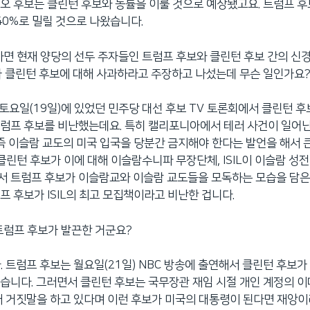
오 후보는 클린턴 후보와 동률을 이룰 것으로 예상됐고요. 트럼프 후
 40%로 밀릴 것으로 나왔습니다.
하면 현재 양당의 선두 주자들인 트럼프 후보와 클린턴 후보 간의 신
가 클린턴 후보에 대해 사과하라고 주장하고 나섰는데 무슨 일인가요
주 토요일(19일)에 있었던 민주당 대선 후보 TV 토론회에서 클린턴 
럼프 후보를 비난했는데요. 특히 캘리포니아에서 테러 사건이 일어난
 즉 이슬람 교도의 미국 입국을 당분간 금지해야 한다는 발언을 해서 
클린턴 후보가 이에 대해 이슬람수니파 무장단체, ISIL이 이슬람 성전
서 트럼프 후보가 이슬람교와 이슬람 교도들을 모독하는 모습을 담은
프 후보가 ISIL의 최고 모집책이라고 비난한 겁니다.
트럼프 후보가 발끈한 거군요?
. 트럼프 후보는 월요일(21일) NBC 방송에 출연해서 클린턴 후보
습니다. 그러면서 클린턴 후보는 국무장관 재임 시절 개인 계정의 이
해 거짓말을 하고 있다며 이런 후보가 미국의 대통령이 된다면 재앙이