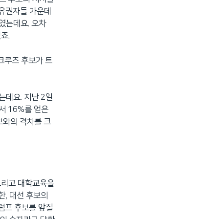
 유권자들 가운데
였는데요. 오차
죠.
크루즈 후보가 트
는데요. 지난 2일
서 16%를 얻은
보와의 격차를 크
 그리고 대학교육을
한, 대선 후보의
럼프 후보를 앞질