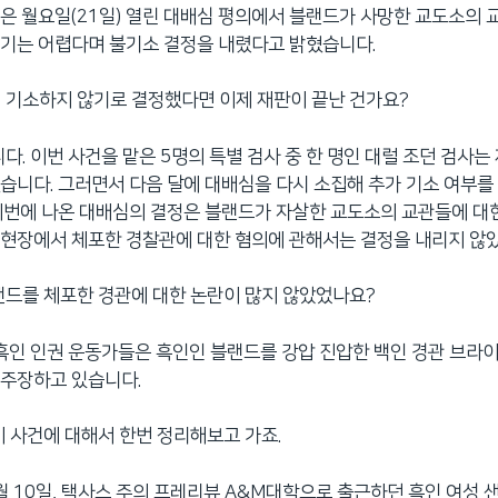
은 월요일(21일) 열린 대배심 평의에서 블랜드가 사망한 교도소의
기는 어렵다며 불기소 결정을 내렸다고 밝혔습니다.
 기소하지 않기로 결정했다면 이제 재판이 끝난 건가요?
니다. 이번 사건을 맡은 5명의 특별 검사 중 한 명인 대럴 조던 검사는
습니다. 그러면서 다음 달에 대배심을 다시 소집해 추가 기소 여부를
이번에 나온 대배심의 결정은 블랜드가 자살한 교도소의 교관들에 대
현장에서 체포한 경찰관에 대한 혐의에 관해서는 결정을 내리지 않
랜드를 체포한 경관에 대한 논란이 많지 않았었나요?
 흑인 인권 운동가들은 흑인인 블랜드를 강압 진압한 백인 경관 브라
 주장하고 있습니다.
이 사건에 대해서 한번 정리해보고 가죠.
 7월 10일, 택사스 주의 프레리뷰 A&M대학으로 출근하던 흑인 여성