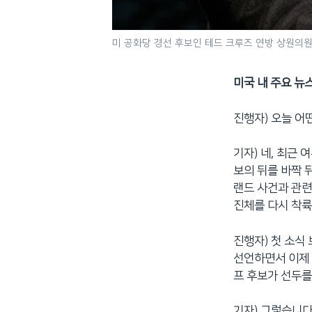
미 공화당 경선 후보인 테드 크루즈 연방 상원의원.
미국 내 주요 뉴
진행자) 오늘 어
기자) 네, 최근
보의 뒤를 바짝 
랜드 사건과 관련
진체를 다시 착륙
진행자) 첫 소식
선언하면서 이제 
프 후보가 선두를
기자) 그렇습니다