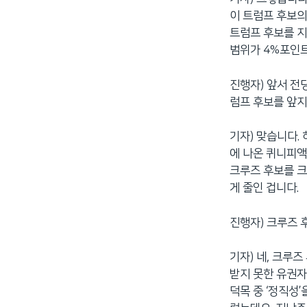
이 트럼프 후보의
트럼프 후보를 지
범위가 4%포인트
진행자) 앞서 전
럼프 후보를 앞지
기자) 맞습니다.
에 나온 퀴니피액
크루즈 후보를 크
게 줄인 겁니다.
진행자) 크루즈 
기자) 네, 크루
받지 못한 유권자
덕목 중 ‘정직성