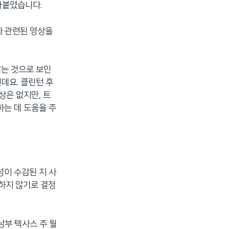
아붙였습니다.
와 관련된 영상을
않는 것으로 보인
데요. 클린턴 후
상은 없지만, 트
하는 데 도움을 주
성이 수감된 지 사
하지 않기로 결정
남부 텍사스 주 월