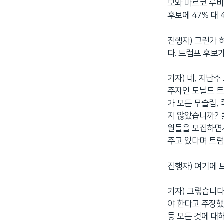
보와 마르코 루비
후보에 47% 대
진행자) 그런가 
다. 트럼프 후보
기자) 네, 지난
주자인 도널드 트
가 모든 무슬림,
지 않았습니까? 
원들을 모집하면
주고 있다며 트럼
진행자) 여기에 
기자) 그렇습니다
야 한다고 주장했
등 모든 것에 대