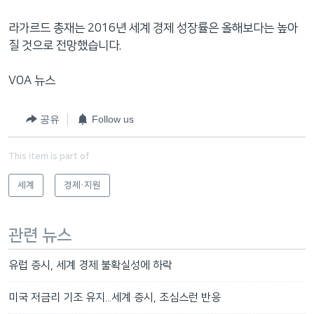
라가르드 총재는 2016년 세계 경제 성장률은 올해보다는 높아
질 것으로 전망했습니다.
VOA 뉴스
공유
Follow us
This item is part of
세계
경제·지원
관련 뉴스
유럽 증시, 세계 경제 불확실성에 하락
미국 저금리 기조 유지...세계 증시, 조심스런 반응