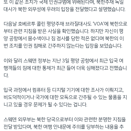
또 이 같은 조치가 국제 인권규범에 위배된다며, 북한주재 독일
대사가 북한 외무성에 우려의 입장을 전달했다고 설명했습니다.
다음날 호베르투 콜린 평양주재 브라질대사도 ‘VOA’에 북한으로
부터 관련 지침을 받은 사실을 확인했습니다. 하지만 자신이 평
양 공항에서 몸수색이나 짐 검사를 당한 적은 없다며 북한의 이
번 조치를 인권 침해로 간주하지 않는다는 입장을 보였습니다.
이와 달리 스웨덴 정부는 지난 3일 평양 공항에서 최근 입국 여
행객들의 짐에 대한 통제가 최근 들어 더욱 심해졌다고 전했습니
다.
입국 과정에서 컴퓨터 등 디지털 기기에 대한 조사가 이뤄지고,
비도덕적이거나 국가에 대한 모독으로 간주될 수 있는 물품을 지
니고 있을 경우 문제가 될 수 있다는 겁니다.
스웨덴 외무부는 북한 당국으로부터 이와 관련한 분명한 지침을
전달 받았다며, 북한 여행 안내문에 주의를 당부하는 내용을 추