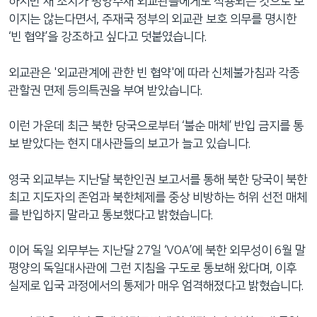
하지만 새 조치가 평양주재 외교관들에게도 적용되는 것으로 보
이지는 않는다면서, 주재국 정부의 외교관 보호 의무를 명시한
‘빈 협약’을 강조하고 싶다고 덧붙였습니다.
외교관은 '외교관계에 관한 빈 협약'에 따라 신체불가침과 각종
관할권 면제 등의특권을 부여 받았습니다.
이런 가운데 최근 북한 당국으로부터 ‘불순 매체’ 반입 금지를 통
보 받았다는 현지 대사관들의 보고가 늘고 있습니다.
영국 외교부는 지난달 북한인권 보고서를 통해 북한 당국이 북한
최고 지도자의 존엄과 북한체제를 중상 비방하는 허위 선전 매체
를 반입하지 말라고 통보했다고 밝혔습니다.
이어 독일 외무부는 지난달 27일 ‘VOA’에 북한 외무성이 6월 말
평양의 독일대사관에 그런 지침을 구도로 통보해 왔다며, 이후
실제로 입국 과정에서의 통제가 매우 엄격해졌다고 밝혔습니다.