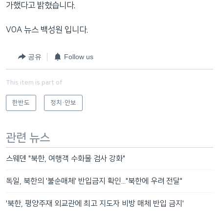
가했다고 밝혔습니다.
VOA 뉴스 백성원 입니다.
공유
Follow us
This item is part of
한반도
정치·안보
관련 뉴스
스웨덴 "북한, 여행객 수화물 검사 강화"
독일, 북한의 '불순매체' 반입금지 확인..."북한에 우려 전달"
'북한, 평양주재 외교관에 최고 지도자 비방 매체 반입 금지'