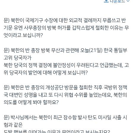
다운로드
문) 북한이 국제기구 수장에 대한 외교적 결례까지 무릅쓰고 반
기문 유엔 사무총장의 방북 허가를 갑작스럽게 철회한 이유는 무
엇이라고 보십니까?
문) 북한의 반 총장 방북 무산과 관련해 오늘(21일) 한국 통일부
고위 당국자가
북한 당국의 정책 결정에 불안정성이 우려된다고 언급했는데, 고
위 당국자의 발언에 대해 어떻게 보십니까?
문) 북한은 반 총장의 개성공단 방문을 철회한 직후 국방위 정책
국 대변인 성명을 내고 또 다시 위협 수위를 높였는데요, 북한의
의도를 어떻게 봐야 할까요?
문) 박사님께서는 북한이 최근 잠수함 발사 탄도 미사일 사출 시
험과 같은
도발 행보를 이어가는 이유가 무엇이라고 보시는지요?