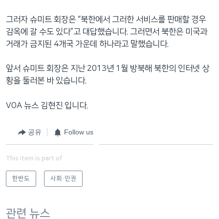
그러자 슈미트 회장은 “북한에서 그러한 서비스를 판매할 경우
감옥에 갈 수도 있다”고 대답했습니다. 그러면서 북한은 미국과
거래가 금지된 4개국 가운데 하나라고 말했습니다.
앞서 슈미트 회장은 지난 2013년 1월 방북해 북한의 인터넷 상
황을 둘러본 바 있습니다.
VOA 뉴스 김현진 입니다.
공유
Follow us
This item is part of
한반도
사회·인권
관련 뉴스