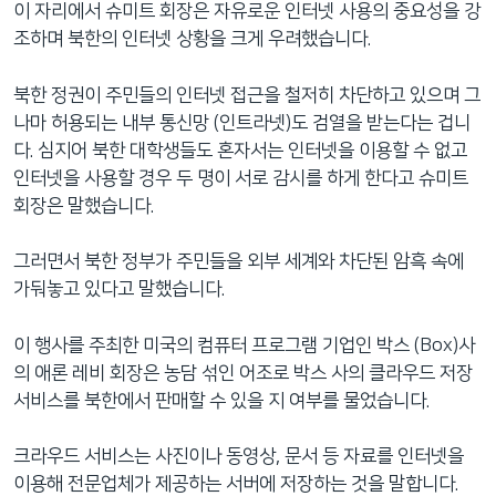
이 자리에서 슈미트 회장은 자유로운 인터넷 사용의 중요성을 강
조하며 북한의 인터넷 상황을 크게 우려했습니다.
북한 정권이 주민들의 인터넷 접근을 철저히 차단하고 있으며 그
나마 허용되는 내부 통신망 (인트라넷)도 검열을 받는다는 겁니
다. 심지어 북한 대학생들도 혼자서는 인터넷을 이용할 수 없고
인터넷을 사용할 경우 두 명이 서로 감시를 하게 한다고 슈미트
회장은 말했습니다.
그러면서 북한 정부가 주민들을 외부 세계와 차단된 암흑 속에
가둬놓고 있다고 말했습니다.
이 행사를 주최한 미국의 컴퓨터 프로그램 기업인 박스 (Box)사
의 애론 레비 회장은 농담 섞인 어조로 박스 사의 클라우드 저장
서비스를 북한에서 판매할 수 있을 지 여부를 물었습니다.
크라우드 서비스는 사진이나 동영상, 문서 등 자료를 인터넷을
이용해 전문업체가 제공하는 서버에 저장하는 것을 말합니다.