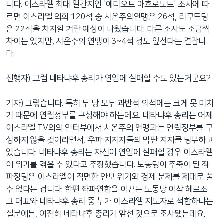
니다. 이스라엘 최대 일간지인 '예디오트 아흐로노트' 조사에 따
르면 이스라엘 의회 120석 중 시온주의연맹은 26석, 리쿠드당
은 22석을 차지할 거란 예상이 나왔습니다. 다른 조사도 조금씩
차이는 있지만, 시온주의 연맹이 3~4석 정도 앞선다는 결괍니
다.
진행자) 그럼 네타냐후 총리가 연임에 실패할 수도 있는거군요?
기자) 그렇습니다. 특히 두 당 모두 과반석 의석에는 크게 못 미치
기 때문에 연립정부를 구성해야 하는데요. 네타냐후 총리는 어제
이스라엘 TV와의 인터뷰에서 시온주의 연맹과는 연립정부를 구
성하지 않을 것이라면서, 우파 지지자들의 막판 지지를 당부하고
있습니다. 네타냐후 총리는 자신이 연임에 실패할 경우 이스라엘
이 위기를 겪을 수 있다고 주장했습니다. 노동당이 주축이 된 좌
파정당은 이스라엘이 직면한 안보 위기와 경제 문제를 제대로 풀
수 없다는 겁니다. 한편 좌파연합을 이끈는 노동당 이삭 헤르조
그 대표와 네타냐후 총리 중 누가 이스라엘 지도자로 적합하냐는
질문에는, 여전히 네타냐후 총리가 앞선 것으로 조사됐는데요.