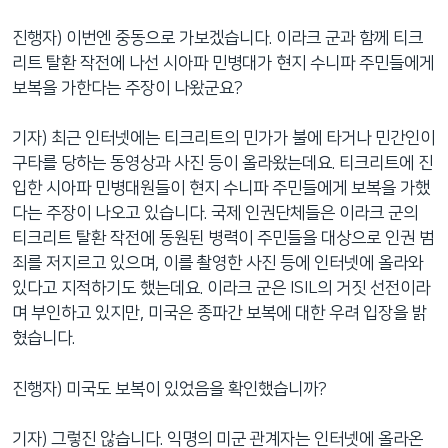
진행자) 이번엔 중동으로 가보겠습니다. 이라크 군과 함께 티크
리트 탈환 작전에 나선 시아파 민병대가 현지 수니파 주민들에게
보복을 가한다는 주장이 나왔군요?
기자) 최근 인터넷에는 티크리트의 민가가 불에 타거나 민간인이
구타를 당하는 동영상과 사진 등이 올라왔는데요. 티크리트에 진
입한 시아파 민병대원들이 현지 수니파 주민들에게 보복을 가했
다는 주장이 나오고 있습니다. 국제 인권단체들은 이라크 군의
티크리트 탈환 작전에 동원된 병력이 주민들을 대상으로 인권 범
죄를 저지르고 있으며, 이를 촬영한 사진 등에 인터넷에 올라와
있다고 지적하기도 했는데요. 이라크 군은 ISIL의 거짓 선전이라
며 부인하고 있지만, 미국은 종파간 보복에 대한 우려 입장을 밝
혔습니다.
진행자) 미국도 보복이 있었음을 확인했습니까?
기자) 그렇진 않습니다. 익명의 미군 관계자는 인터넷에 올라온