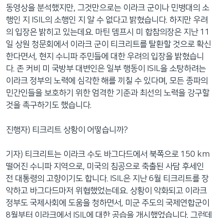
동영상을 분석했지만, 그것만으로는 이라크 군이나 민병대의 소
행인 지 ISIL의 소행인 지 알 수 없다고 밝혔습니다. 하지만 우려
의 입장은 밝히고 있는데요. 마틴 뎀프시 미 합참의장은 지난 11
일 상원 청문회에서 이라크 군이 티크리트를 탈환할 것으로 확신
한다면서, 현지 수니파 주민들에 대한 우려의 입장을 밝혔습니
다. 존 커비 미 국방부 대변인은 일부 행동이 ISIL을 소탕하려는
이라크 정부의 노력에 심각한 해를 끼칠 수 있다며, 모든 종파의
민간인들을 보호하기 위한 엄격한 기준과 최선의 노력을 강구할
것을 촉구하기도 했습니다.
진행자) 티크리트 상황이 어떻습니까?
기자) 티크리트는 이라크 수도 바그다드에서 북쪽으로 150 km
떨어진 수니파 지역으로, 미국의 침공으로 축출된 사담 후세인
전 대통령의 고향이기도 합니다. ISIL은 지난 6월 티크리트를 장
악하고 바그다드마저 위협했었는데요. 상황이 악화되고 이라크
정부도 국제사회에 도움을 청하면서, 미군 주도의 국제연합군이
8월부터 이라크에서 ISIL에 대한 공습을 개시했었습니다. 그런데