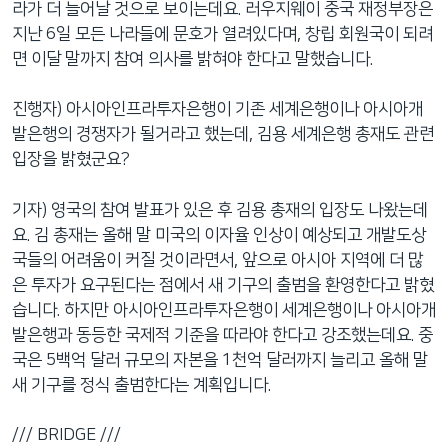
라가 더 늘어날 것으로 보이는데요. 러우지웨이 중국 재정부장은
지난 6일 모든 나라들에 문호가 열려있다며, 창립 회원국이 되려
면 이달 말까지 참여 의사를 밝혀야 한다고 말했습니다.
진행자) 아시아인프라투자은행이 기존 세계은행이나 아시아개
발은행의 경쟁자가 될거라고 했는데, 김용 세계은행 총재도 관련
입장을 밝혔군요?
기자) 영국의 참여 발표가 있은 후 김용 총재의 입장도 나왔는데
요. 김 총재는 올해 말 미국의 이자율 인상이 예상되고 개발도상
국들의 어려움이 커질 것이라면서, 앞으로 아시아 지역에 더 많
은 투자가 요구된다는 점에서 새 기구의 출범을 환영한다고 밝혔
습니다. 하지만 아시아인프라투자은행이 세계은행이나 아시아개
발은행과 동등한 국제적 기준을 따라야 한다고 강조했는데요. 중
국은 5백억 달러 규모의 자본을 1천억 달러까지 늘리고 올해 말
새 기구를 정식 출범한다는 계획입니다.
/// BRIDGE ///