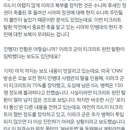
ISIL이 어렵지 않게 이라크 북부를 장악한 것은 수니파 후세인 정
권이 축출된 후 들어선 시아파 정권에 대해 현지 수니파 주민들
의 불만이 높았기 때문이란 분석도 있었는데요. 이번 티크리트
탈환 작전에서 중요한 축을 맡고 있는 시아파 민병대의 현지 주
민에 대한 보복이 우려되는 겁니다.
진행자) 전황은 어떻습니까? 이라크 군의 티크리트 완전 탈환이
임박했다는 보도도 있던데요?
기자) 아직 까지는 보도 내용이 엇갈리고 있는데요. 미국 'CNN'
방송은 오늘 오전 현지 민병대 사령관의 말을 인용해, 이라크 군
이 티크리트의 75%를 장악했고, 도심에 남은 ISIL 병력은 150
명 정도에 불과하다고 전했습니다. 사실이라면 티크리트 완전 탈
환이 얼마 남지 않은 것으로 보입니다. 하지만 비슷한 시간 '로이
터 통신'은 다른 내용을 전하고 있는데요. 여전히 ISIL이 티크리
트의 절반 정도를 장악하고 있고, 이라크 군은 추가 병력이 투입
되지 않으면 더 이상 진전하기 어려운 상황이라고 보도했습니다.
ISIL이 저격수와 위장 폭탄인 '부비트랩'을 동원해서 게릴라전을