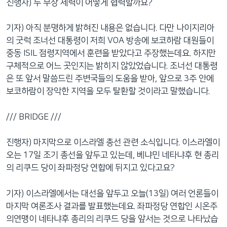
진행자) 두 무장 세력이 어떻게 협력할까요?
기자) 아직 분명하게 밝혀진 내용은 없습니다. 다만 나이지리아
의 굿럭 조너선 대통령이 저희 VOA 방송에 보코하람 대원들이
중동 ISIL 점령지역에서 훈련을 받았다고 주장했는데요. 하지만
구체적으로 어느 곳인지는 밝히지 않았었습니다. 조너선 대통령
은 또 앞서 말씀드린 주변국들의 도움을 받아, 앞으로 3주 안에
보코하람이 장악한 지역을 모두 탈환할 것이라고 말했습니다.
/// BRIDGE ///
진행자) 마지막으로 이스라엘 총선 관련 소식입니다. 이스라엘이
오는 17일 조기 총선을 앞두고 있는데, 베냐민 네타냐후 현 총리
의 리쿠드 당이 좌파정당 연합에 뒤지고 있다고요?
기자) 이스라엘에서는 대선을 앞두고 오늘(13일) 여러 언론들이
마지막 여론조사 결과를 발표했는데요. 좌파정당 연합인 시온주
의연맹이 네타냐후 총리의 리쿠드 당을 앞서는 것으로 나타났습