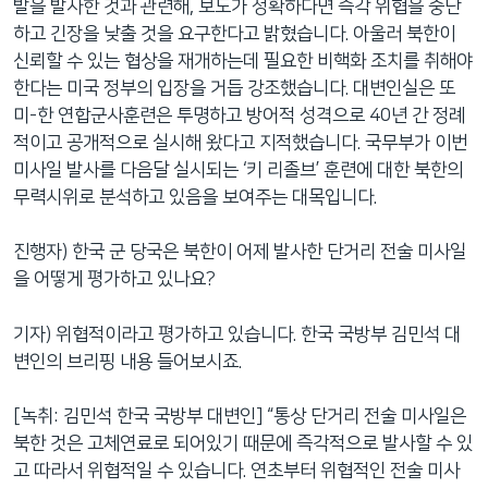
발을 발사한 것과 관련해, 보도가 정확하다면 즉각 위협을 중단
하고 긴장을 낮출 것을 요구한다고 밝혔습니다. 아울러 북한이
신뢰할 수 있는 협상을 재개하는데 필요한 비핵화 조치를 취해야
한다는 미국 정부의 입장을 거듭 강조했습니다. 대변인실은 또
미-한 연합군사훈련은 투명하고 방어적 성격으로 40년 간 정례
적이고 공개적으로 실시해 왔다고 지적했습니다. 국무부가 이번
미사일 발사를 다음달 실시되는 ‘키 리졸브’ 훈련에 대한 북한의
무력시위로 분석하고 있음을 보여주는 대목입니다.
진행자) 한국 군 당국은 북한이 어제 발사한 단거리 전술 미사일
을 어떻게 평가하고 있나요?
기자) 위협적이라고 평가하고 있습니다. 한국 국방부 김민석 대
변인의 브리핑 내용 들어보시죠.
[녹취: 김민석 한국 국방부 대변인] “통상 단거리 전술 미사일은
북한 것은 고체연료로 되어있기 때문에 즉각적으로 발사할 수 있
고 따라서 위협적일 수 있습니다. 연초부터 위협적인 전술 미사