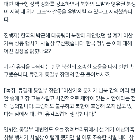
대한 재균형 정책 강화를 강조하면서 북한의 도발과 영유권 분쟁
이 지역 내 위기 고조와 갈등을 유발시킬 수 있다고 지적했습니
다.
진행자) 한국의 박근혜 대통령이 북한에 제안했던 설 계기 이산
가족 상봉 행사가 사실상 무산됐습니다. 한국 정부는 이에 대해
어떤 입장을 밝혔나요?
기자) 유감을 나타내는 한편 북한의 조속한 호응을 다시 한번 촉
구했습니다. 류길재 통일부 장관의 말을 들어보시죠.
[녹취: 류길재 통일부 장관] “이산가족 문제가 남북 간의 여러 현
안 중에 가장 고통스럽고 시간적으로 제약이 있는 사안이라는 점
에 동의합니다. 그럼에도 불구하고 북한이 호응해 오지 않고 있
다는 점에서 대단히 유감스럽게 생각합니다."
임병철 통일부 대변인도 오늘 정례브리핑에서 설 계기 이산가족
상봉 행사가 사실상 어렵게 됐지만 설 이후 조속한 시일 내에 상