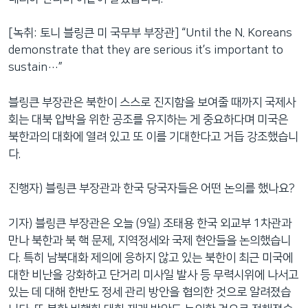
[녹취: 토니 블링큰 미 국무부 부장관] “Until the N. Koreans
demonstrate that they are serious it’s important to
sustain…”
블링큰 부장관은 북한이 스스로 진지함을 보여줄 때까지 국제사
회는 대북 압박을 위한 공조를 유지하는 게 중요하다며 미국은
북한과의 대화에 열려 있고 또 이를 기대한다고 거듭 강조했습니
다.
진행자) 블링큰 부장관과 한국 당국자들은 어떤 논의를 했나요?
기자) 블링큰 부장관은 오늘 (9일) 조태용 한국 외교부 1차관과
만나 북한과 북 핵 문제, 지역정세와 국제 현안들을 논의했습니
다. 특히 남북대화 제의에 응하지 않고 있는 북한이 최근 미국에
대한 비난을 강화하고 단거리 미사일 발사 등 무력시위에 나서고
있는 데 대해 한반도 정세 관리 방안을 협의한 것으로 알려졌습