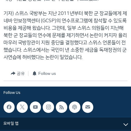
기자) 스위스 국방부는 지난 2011년부터 북한 군 장교들에게 제
네바 안보정책센터 (GCSP)의 연수프로그램에 참석할 수 있도록
비용을 제공해 왔습니다. 그런데, 일부 스위스 의원들이 지난해
북한 군 장교들의 연수에 문제를 제기하면서 논란이 커지자 율리
마우러 국방장관이 지원 중단을 결정했다고 스위스 언론들이 전
했습니다. 스위스에서는 국민이 낸 소중한 세금을 독재정권의 군
사연습에 허비했다는 논란이 일었습니다.
공유
Follow us
Follow Us
모바일 앱