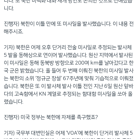
니다. 또 북한 비핵화 대화 재개 방안도 논의한 것으로 전해졌습
니다.
진행자) 북한이 이틀 만에 또 미사일을 발사했습니다. 이 내용 전
해주시죠.
기자) 북한은 어제 오후 단거리 전술 미사일로 추정되는 발사체
5 발을 동해상으로 연이어 발사했습니다. 원산 지역에서 발사된
이 미사일은 동해 동북방 방향으로 200여 km를 날아갔다고 한
국 군은 밝혔습니다. 올 들어 두 번째 이뤄진 북한의 미사일 발사
는 북한의 소위 ‘정규군 창설’ 67주년에 맞춰 기습적으로 이뤄졌
습니다. 북한은 또 이 발사체 발사 이틀 전인 지난 6일 원산 앞바
다의 고속함에서 KN 계열로 추정되는 함대함 미사일을 쏘아 올
렸습니다.
진행자) 미국 정부는 북한에 자제를 촉구했죠?
기자) 국무부 대변인실은 어제 ‘VOA’에 북한이 단거리 발사체 5