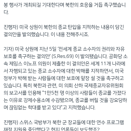
봉 행사가 개최되길 기대한다며 북한의 호응을 거듭 촉구했습니
다.
진행자) 미국 상원이 북한의 종교 탄압을 지적하는 내용이 담긴
결의안을 발의했습니다. 이 내용 전해주시죠.
기자) 미국 상원에 지난 5일 ‘전세계 종교 소수자의 권리와 자유
보호를 촉구하는 결의안’ (S.Res.69) 이 발의됐습니다. 공화당 소
속 제임스 이노프 의원이 제출한 이 결의안은 세계 11개 나라에
서 자행되고 있는 종교 소수자에 대한 박해를 지적하면서, 미국
정부가 박해 받는 사람들에 대한 보호에 앞장 설 것을 촉구하고
있습니다. 특히 북한과 관련, 미 의회 산하 국제종교자유위원회
의 보고서를 인용해 "1만5천 명 이상의 사람들이 종교를 가졌다
는 이유로 강제수용소에 수감됐으며, 종교를 버릴 것을 강요당하
며 끊임없는 학대를 받고 있다”고 지적했습니다.
진행자) 스위스 국방부가 북한 군 장교들에 대한 연수 프로그램
재정 지원을 중단했다고 현지 언론들이 보도했죠?