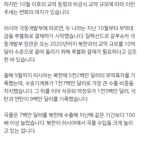
하지만 10월 이후의 교역 동향과 비공식 교역 규모에 따라 이런
추세는 변화의 여지가 있습니다.
러시아 극동개발부에 따르면, 두 나라는 지난 10월부터 무역대
금을 루블화로 결제하기 시작했습니다. 알렉산드르 갈루슈카 극
동개발부 장관은 오는 2020년까지 북한과의 교역 규모를 10억
달러 수준으로 끌어 올리기 위해 루블화 결제가 필요하다고 강조
한 바 있습니다.
올해 9월까지 러시아는 북한에 5천2백만 달러의 무역흑자를 기
록했는데, 수송기계류가 1천7백만 달러로 가장 큰 수출 비중을
차지했습니다. 그 뒤를 이어 석유와 역청유가 1천5백만 달러, 석
탄과 연탄이 9백만 달러를 기록했습니다.
곡물은 7백만 달러를 북한에 수출해 지난해 같은 기간보다 100
배 이상 늘었습니다. 북한이 러시아에서 곡물 수입을 크게 늘리
고 있는 겁니다.