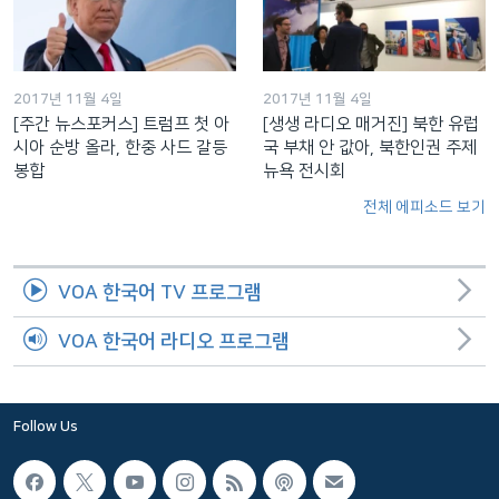
2017년 11월 4일
2017년 11월 4일
[주간 뉴스포커스] 트럼프 첫 아
[생생 라디오 매거진] 북한 유럽
시아 순방 올라, 한중 사드 갈등
국 부채 안 값아, 북한인권 주제
봉합
뉴욕 전시회
전체 에피소드 보기
VOA 한국어 TV 프로그램
VOA 한국어 라디오 프로그램
Follow Us