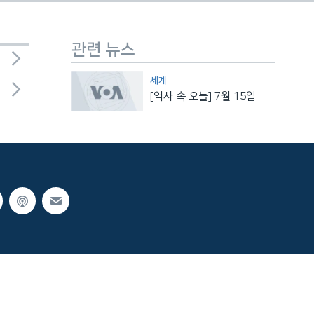
관련 뉴스
세계
[역사 속 오늘] 7월 15일