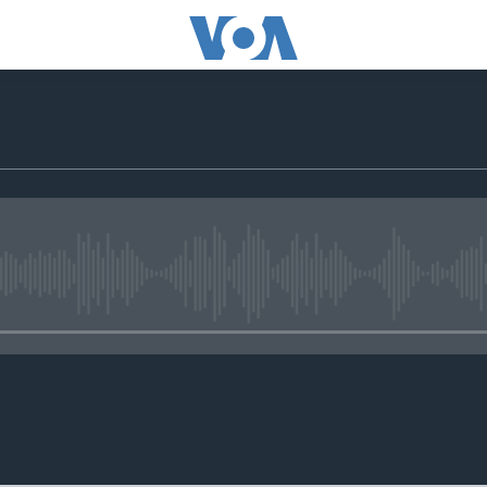
No media source currently avail