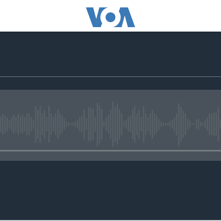
No media source currently avail