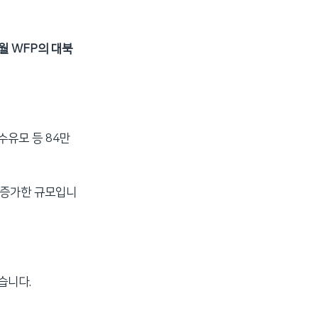
월 WFP의 대북
수유모 등 84만
게 증가한 규모입니
습니다.