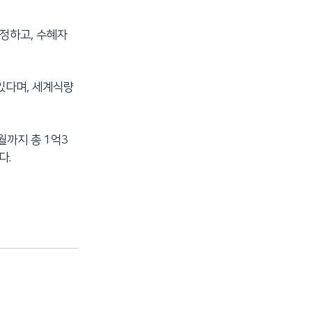
조정하고, 수혜자
있다며, 세계식량
월까지 총 1억3
다.