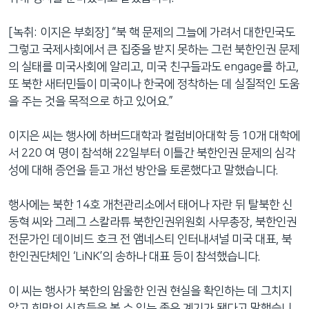
[녹취: 이지은 부회장] “북 핵 문제의 그늘에 가려서 대한민국도
그렇고 국제사회에서 큰 집중을 받지 못하는 그런 북한인권 문제
의 실태를 미국사회에 알리고, 미국 친구들과도 engage를 하고,
또 북한 새터민들이 미국이나 한국에 정착하는 데 실질적인 도움
을 주는 것을 목적으로 하고 있어요.”
이지은 씨는 행사에 하버드대학과 컬럼비아대학 등 10개 대학에
서 220 여 명이 참석해 22일부터 이틀간 북한인권 문제의 심각
성에 대해 증언을 듣고 개선 방안을 토론했다고 말했습니다.
행사에는 북한 14호 개천관리소에서 태어나 자란 뒤 탈북한 신
동혁 씨와 그레그 스칼라튜 북한인권위원회 사무총장, 북한인권
전문가인 데이비드 호크 전 앰네스티 인터내셔널 미국 대표, 북
한인권단체인 ‘LiNK’의 송하나 대표 등이 참석했습니다.
이 씨는 행사가 북한의 암울한 인권 현실을 확인하는 데 그치지
않고 희망의 신호들을 볼 수 있는 좋은 계기가 됐다고 말했습니