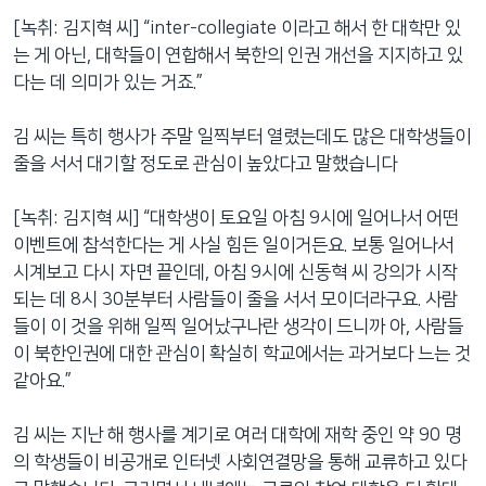
[녹취: 김지혁 씨] “inter-collegiate 이라고 해서 한 대학만 있
는 게 아닌, 대학들이 연합해서 북한의 인권 개선을 지지하고 있
다는 데 의미가 있는 거죠.”
김 씨는 특히 행사가 주말 일찍부터 열렸는데도 많은 대학생들이
줄을 서서 대기할 정도로 관심이 높았다고 말했습니다
[녹취: 김지혁 씨] “대학생이 토요일 아침 9시에 일어나서 어떤
이벤트에 참석한다는 게 사실 힘든 일이거든요. 보통 일어나서
시계보고 다시 자면 끝인데, 아침 9시에 신동혁 씨 강의가 시작
되는 데 8시 30분부터 사람들이 줄을 서서 모이더라구요. 사람
들이 이 것을 위해 일찍 일어났구나란 생각이 드니까 아, 사람들
이 북한인권에 대한 관심이 확실히 학교에서는 과거보다 느는 것
같아요.”
김 씨는 지난 해 행사를 계기로 여러 대학에 재학 중인 약 90 명
의 학생들이 비공개로 인터넷 사회연결망을 통해 교류하고 있다