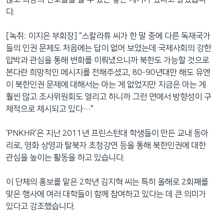
다.
[녹취: 이지은 부회장] “스칼라튜 씨가 한 말 중에 다른 독재국가
들의 인권 문제도 처음에는 답이 없어 보였는데 국제사회의 강한
압박과 관심을 통해 변화를 이뤄냈으니까 북한도 가능할 것으로
본다란 희망적인 메시지를 전해주셨고, 80-90년대만 해도 유엔
이 북한인권 문제에 대해서는 아는 게 없었지만 지금은 아는 게
훨씬 많고 조사위원회도 열리고 하니까 그런 면에서 방향성이 구
체적으로 제시되고 있다…”
‘PNKHR’은 지난 2011년 프린스턴대 학생들이 만든 교내 동아
리로, 영화 상영과 탈북자 초청강연 등을 통해 북한인권에 대한
관심을 높이는 활동을 하고 있습니다.
이 단체의 홍보를 맡은 2학년 김지혁 씨는 특히 올해로 2회째를
맞은 행사에 여러 대학들이 함께 참여하고 있다는 데 큰 의미가
있다고 강조했습니다.