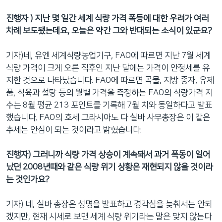
진행자
) 지난 몇 일간 세계 식량 가격 폭등에 대한 우려가 여러
차례 보도됐는데요, 오늘은 약간 그와 반대되는 소식이 있군요?
기자)네, 유엔 세계식량농업기구, FAO에 따르면 지난 7월 세계
식량 가격이 크게 오른 직후인 지난 달에는 가격이 안정세를 유
지한 것으로 나타났습니다. FAO에 따르면 곡물, 지방 종자, 유제
품, 식육과 설탕 등의 월별 가격을 측정하는 FAO의 식량가격 지
수는 8월 평균 213 포인트를 기록해 7월 치와 동일하다고 발표
했습니다. FAO의 호세 그라시아노 다 실바 사무총장은 이 같은
추세는 안심이 되는 것이라고 밝혔습니다.
진행자
)
그러니까 식량 가격 상승이 계속돼서 과거 폭동이 일어
났던
2008년때와 같은 식량 위기 상황은 재현되지 않을 것이라
는 것인가요?
기자) 네, 실바 총장은 성명을 발표하고 경각심을 늦춰서는 안되
겠지만, 현재 시세로 보면 세계 식량 위기라는 말은 맞지 않는다