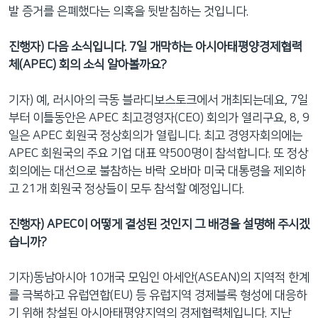
발 증거를 은폐했다는 의혹을 뒷받침하는 것입니다.
진행자
) 다음 소식입니다. 7일 개막하는
아시아태평양경제협력
체
(
APEC
) 회의 소식 알아볼까요?
기자) 예, 러시아의 극동 블라디보스토크에서 개최되는데요, 7일
부터 이틀동안은 APEC 최고경영자(CEO) 회의가 열리구요, 8, 9
일은 APEC 회원국 정상회의가 열립니다. 최고 경영자회의에는
APEC 회원국의 주요 기업 대표 약500명이 참석합니다. 또 정상
회의에는 대선으로 불참하는 바락 오바마 미국 대통령을 제외하
고 21개 회원국 정상들이 모두 참석할 예정입니다.
진행자
) APEC이 어떻게 결성된 것인지 그 배경을 설명해 주시겠
습니까?
기자)동남아시아 10개국 모임인 아세안(ASEAN)의 지역적 한계
를 극복하고 유럽연합(EU) 등 유럽지역 경제블록 형성에 대응하
기 위해 창설된 아시아태평양지역의 경제협력체입니다. 지난