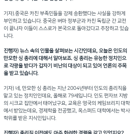
기자).중국은 카친 부족민들을 강제 송환했다는 사실을 강하게
부인하고 있습니다. 중국은 버마 정부군과 카친 독립군 간 교전
이 끝나자 이들이 스스로가 본국으로 돌아갔다고 주장하고 있습
니다.
진행자
) 뉴스 속의 인물을 살펴보는 시간인데요, 오늘은 인도의
만모한 싱 총리에 대해서 알아보죠. 싱 총리는 유능한 정치인으
로 각광을 받다가 갑자기 비난의 대상이 되고 있어 언론의 주목
을 받고 있습니다.
기자) 네, 만모한 싱 총리는 지난 2004년부터 인도의 총리직을
맡고 있는 정치인인데요, 올해로 79세입니다. 인도 펀자브 지방
의 시크교 집안에서 태어났구요, 교육은 영국의 케임브리지 대학
에서 받았는데요, 경제학을 전공했고, 옥스퍼드 대학에서는 박사
학위를 받은 지식인입니다.
진행자
) 총리직 이전에도 아주 화려한 경력을 갖고 있었지요?