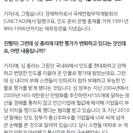
기자)네, 그렇습니다. 경제학자로서 국제연합무역개발회의
(UNCTAD)에서 일했구요, 인도 준비 은행 총재를 거쳐 1991년
부터 1996년까지는 재무장관을 지냈습니다.
진행자
) 그런데 싱 총리에 대한 평가가 변화하고 있다는 것인데
요, 어떤 내용입니까?
기자)예, 싱 총리는 그동안 국내외에서 인도를 현대화하고 강력
하고 번영한 인도를 이끌어 온 인물로 평가돼 왔었는데요, 그런
데 싱 내각의 부패 스캔들이 잇따르자 점차 부패하고 무능한 인
물로 평가를 받게 됐다는 것입니다. 싱 정부는 지난 2004년에서
2009년 사이 석탄광산 민영화를 추진하면서155개에 달하는 광
산을 경매를 통하지 않고 민간기업에 헐값에 매각해 기업들이 부
당 이익을 챙기도록 했다는 혐의를 받고 있습니다. 또 지난 2010
년 말에는 인도 정부가 통신주파수를 기업들에 너무 싸게 넘겨
큰 손해를 본 것으로 알려져 있습니다. 당시 스캔들 여파로 수 개
월간 의회가 마비됐고 통신장관 등이 구속됐었습니다.