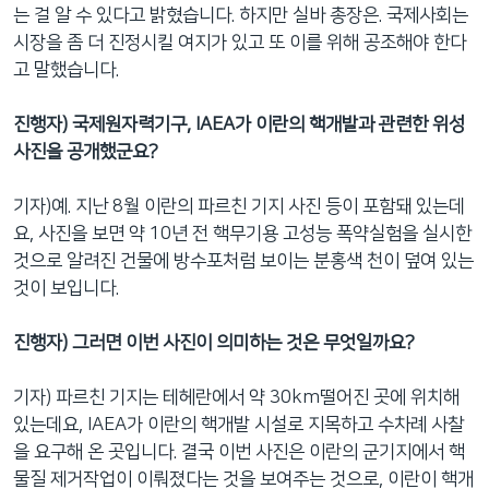
는 걸 알 수 있다고 밝혔습니다. 하지만 실바 총장은. 국제사회는
시장을 좀 더 진정시킬 여지가 있고 또 이를 위해 공조해야 한다
고 말했습니다.
진행자
) 국제원자력기구, IAEA가 이란의 핵개발과 관련한 위성
사진을 공개했군요?
기자)예. 지난 8월 이란의 파르친 기지 사진 등이 포함돼 있는데
요, 사진을 보면 약 10년 전 핵무기용 고성능 폭약실험을 실시한
것으로 알려진 건물에 방수포처럼 보이는 분홍색 천이 덮여 있는
것이 보입니다.
진행자
) 그러면 이번 사진이 의미하는 것은 무엇일까요?
기자) 파르친 기지는 테헤란에서 약 30km떨어진 곳에 위치해
있는데요, IAEA가 이란의 핵개발 시설로 지목하고 수차례 사찰
을 요구해 온 곳입니다. 결국 이번 사진은 이란의 군기지에서 핵
물질 제거작업이 이뤄졌다는 것을 보여주는 것으로, 이란이 핵개