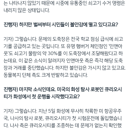
는 나타나지 않았기 때문에 시중에 유통중인 쇠고기 수거 명령은
내리지 않은 상태입니다.
진행자) 하지만 벌써부터 시민들이 불안감에 떨고 있다고요?
기자) 그렇습니다. 문제의 도축장은 전국 학교 점심 급식에 쇠고
기를 공급하고 있는 곳입니다. 또 유명 햄버거 체인점인 ‘인앤아
웃’도 쇠고기 물량의 약 30%를 이 도축장에서 조달해왔다고 하
는데요. 이 같은 소식이 알려지자 인앤아웃 측은 즉각 해당 도축
장과 거래를 중단했습니다. 하지만 불안감은 가시지 않고 있고요.
동물복지 단체 측도 크게 반발하고 있습니다.
진행자) 마지막 소식인데요. 미국의 화성 탐사 로봇인 큐리오시
티가 화성에서 첫 운행을 시작했다고요?
기자) 그렇습니다. 지난 5일 화성에 무사히 착륙한 미 항공우주
국, 나사의 탐사 로봇, 큐리오시티가 첫 시험운전에 돌입했습니
다. 나사 측은 큐리오시티를 조종하는 데 문제가 없는지 확인했