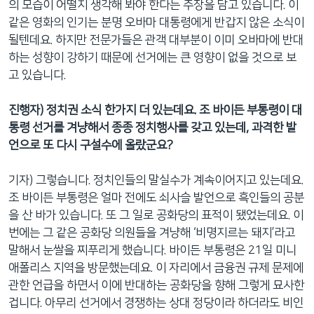
의 모습이 어떨지 생각해 봐야 한다는 주장을 담고 있습니다. 이
같은 영화의 인기는 분명 오바마 대통령에게 반갑지 않은 소식이
될텐데요. 하지만 전문가들은 관객 대부분이 이미 오바마에 반대
하는 성향이 강하기 때문에 선거에는 큰 영향이 없을 것으로 보
고 있습니다.
진행자) 정치권 소식 한가지 더 있는데요. 조 바이든 부통령이 대
통령 선거를 겨냥해서 종종 정치행사를 갖고 있는데, 과격한 발
언으로 또 다시 구설수에 올랐군요?
기자) 그렇습니다. 정치인들의 말실수가 계속이어지고 있는데요.
조 바이든 부통령은 얼마 전에도 쇠사슬 발언으로 흑인들의 공분
을 산 바가 있습니다. 또 그 일로 공화당의 표적이 됐었는데요. 이
번에는 그 같은 공화당 의원들을 겨냥해 ‘비명지르는 돼지’라고
말해서 눈쌀을 찌푸리게 했습니다. 바이든 부통령은 21일 미니
애폴리스 지역을 방문했는데요. 이 자리에서 금융권 규제 문제에
관한 언급을 하면서 이에 반대하는 공화당을 향해 그렇게 묘사한
겁니다. 아무리 선거에서 경쟁하는 상대 정당이라 하더라도 비인