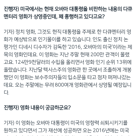
진행자) 미국에서는 현재 오바마 대통령을 비판하는 내용의 다큐
멘터리 영화가 상영중인데, 꽤 흥행하고 있다고요?
기자) 정치 영화, 그것도 현직 대통령을 주제로 한 다큐멘터리 영
화가 예상밖으로 인기몰이를 하고 있습니다. 인도 출신 정치 논
평가인 디네시 디수자가 감독한 ‘2016, 오바마의 미국’이라는 제
목의 영화인데요. 이 영화는 지난 주말 현재 200만 관객이 몰렸
고요. 124만9천달러의 수입을 올리면서 영화 인기 순위 13위에
올랐습니다. 지난달 텍사스주의 영화관 한 곳에서 조촐하게 개봉
했던 이 영화는 보수주의자들의 입소문을 타고 점차 퍼져나갔는
데요. 오는 주말에는 무려 800여개 영화관에서 상영될 예정입니
다.
진행자) 영화 내용이 궁금하군요?
기자) 이 영화는 오바마 대통령이 미국의 영향력 쇠퇴시키기를
원하고 있다면서 그가 재선에 성공하면 오는 2016년에는 미국