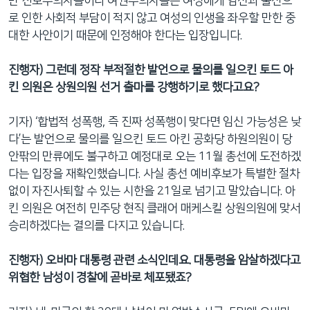
만 진보주의자들이나 여권주의자들은 여성에게 임신과 출산으
로 인한 사회적 부담이 적지 않고 여성의 인생을 좌우할 만한 중
대한 사안이기 때문에 인정해야 한다는 입장입니다.
진행자) 그런데 정작 부적절한 발언으로 물의를 일으킨 토드 아
킨 의원은 상원의원 선거 출마를 강행하기로 했다고요?
기자) ‘합법적 성폭행, 즉 진짜 성폭행이 맞다면 임신 가능성은 낮
다’는 발언으로 물의를 일으킨 토드 아킨 공화당 하원의원이 당
안팎의 만류에도 불구하고 예정대로 오는 11월 총선에 도전하겠
다는 입장을 재확인했습니다. 사실 총선 예비후보가 특별한 절차
없이 자진사퇴할 수 있는 시한을 21일로 넘기고 말았습니다. 아
킨 의원은 여전히 민주당 현직 클래어 매케스킬 상원의원에 맞서
승리하겠다는 결의를 다지고 있습니다.
진행자) 오바마 대통령 관련 소식인데요. 대통령을 암살하겠다고
위협한 남성이 경찰에 곧바로 체포됐죠?