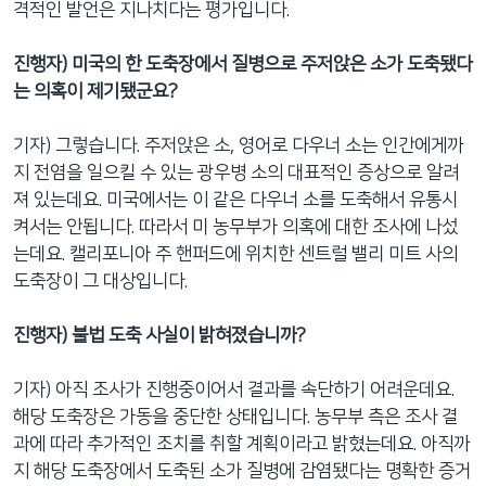
격적인 발언은 지나치다는 평가입니다.
진행자) 미국의 한 도축장에서 질병으로 주저앉은 소가 도축됐다
는 의혹이 제기됐군요?
기자) 그렇습니다. 주저앉은 소, 영어로 다우너 소는 인간에게까
지 전염을 일으킬 수 있는 광우병 소의 대표적인 증상으로 알려
져 있는데요. 미국에서는 이 같은 다우너 소를 도축해서 유통시
켜서는 안됩니다. 따라서 미 농무부가 의혹에 대한 조사에 나섰
는데요. 캘리포니아 주 핸퍼드에 위치한 센트럴 밸리 미트 사의
도축장이 그 대상입니다.
진행자) 불법 도축 사실이 밝혀졌습니까?
기자) 아직 조사가 진행중이어서 결과를 속단하기 어려운데요.
해당 도축장은 가동을 중단한 상태입니다. 농무부 측은 조사 결
과에 따라 추가적인 조치를 취할 계획이라고 밝혔는데요. 아직까
지 해당 도축장에서 도축된 소가 질병에 감염됐다는 명확한 증거