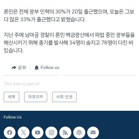
론민은 전체 광부 인력의 30%가 20일 출근했으며, 오늘은 그보
다 많은 33%가 출근했다고 밝혔습니다.
지난 주에 남아공 경찰이 론민 백금광산에서 파업 중인 광부들을
해산시키기 위해 총기를 발사해 34명이 숨지고 78명이 다친 바
있습니다.
공유
Follow us
This item is part of
세계
아프리카
사회·인권
Follow Us