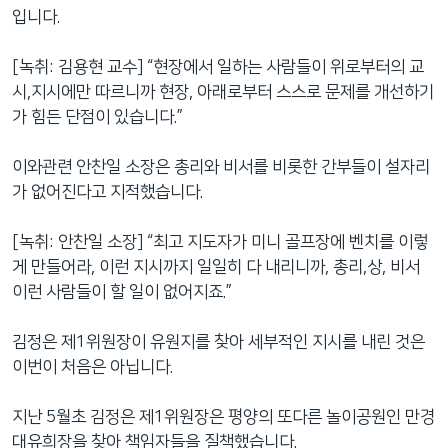
입니다.
[녹취: 김용현 교수] “현장에서 일하는 사람들이 위로부터의 교
시,지시에만 따르니까 현장, 아래로부터 스스로 문제를 개선하기
가 힘든 단점이 있습니다.”
이와관련 안찬일 소장은 총리와 비서를 비롯한 간부들이 설자리
가 없어진다고 지적했습니다.
[녹취: 안찬일 소장] “최고 지도자가 미니 골프장에 벤치를 이렇
게 만들어라, 이런 지시까지 일일히 다 내리니까, 총리,상, 비서
이런 사람들이 할 일이 없어지죠.”
김정은 제1위원장이 유원지를 찾아 세부적인 지시를 내린 것은
이번이 처음은 아닙니다.
지난 5월초 김정은 제1위원장은 평양의 또다른 놀이공원인 만경
대유희장을 찾아 책임자들을 질책했습니다.