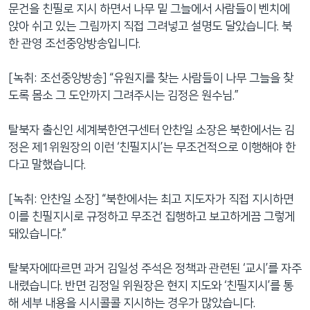
문건을 친필로 지시 하면서 나무 밑 그늘에서 사람들이 벤치에
앉아 쉬고 있는 그림까지 직접 그려넣고 설명도 달았습니다. 북
한 관영 조선중앙방송입니다.
[녹취: 조선중앙방송] “유원지를 찾는 사람들이 나무 그늘을 찾
도록 몸소 그 도안까지 그려주시는 김정은 원수님.”
탈북자 출신인 세계북한연구센터 안찬일 소장은 북한에서는 김
정은 제1위원장의 이런 ‘친필지시’는 무조건적으로 이행해야 한
다고 말했습니다.
[녹취: 안찬일 소장] “북한에서는 최고 지도자가 직접 지시하면
이를 친필지시로 규정하고 무조건 집행하고 보고하게끔 그렇게
돼있습니다.”
탈북자에따르면 과거 김일성 주석은 정책과 관련된 ‘교시’를 자주
내렸습니다. 반면 김정일 위원장은 현지 지도와 ‘친필지시’를 통
해 세부 내용을 시시콜콜 지시하는 경우가 많았습니다.