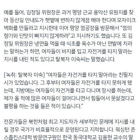
예를 들어, 김정일 위원장은 과거 평양 근교 용악산 유원지를 찾
아 등산길 안내도가 햇볕에 변하지 않게끔 해야 한다며 모자이크
벽화를 만들라고 지시한데 이어 평양 껌공장을 방문해서 “껌의
향기와 단맛이 빠지지 않게하라”고 지시하기도 했습니다. 또 김
정일 위원장은 냉면을 먹을 때 식초를 육수가 아닌 면발에 치라
는 말하는가 하면, 여자들이 바지를 입고 자전거를 타지 말라는
지시를 내린 적도 있다고 탈북자 이숙씨는 말했습니다.
[녹취: 탈북자 이숙] “여자들은 자건거를 타지 말아라는 친필지
시가 있었습니다. 그 후부터 여자들은 자전거를 타지 못하게 됐
는데, 지방에는 여자들이 자건거를 타고 다니며 장사를 하는데,
제가 올 적에 많은 여자들이 걸어다니면서 힘들어서 못살겠다고
불평을 하는 것을 들은 적이 있습니다.”
전문가들은 북한처럼 최고 지도자가 세부적인 문제에 지시를 내
릴 경우 국가가 비효율적으로 운영된다고 지적합니다. 워싱턴 존
스홉킨스대학 방문연구원인 한국 동국대학교 김용현 교수의 말