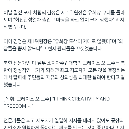
이날 밀짚 모자 차림의 김정은 제 1위원장은 유희장 구내를 돌아
보며 “회전관성열차 출입구 마당을 타산 없이 크게 정했다”고 지
적했습니다.
이어 김정은 제1위원장은 “유희장 도색이 제대로 않됐다”며 “왜
잡풀을 뽑지 않느냐”고 현지 관리들을 꾸짖었습니다.
북한 전문가인 미 남부 조지아주립대학의 그레이스 오 교수는 북
한이 정상적인 국가가 되려면 최고 지도자가 모든 것을 결정하는
데서 탈피해 주민들의 자유와 창의성을 최대한 살려야 한다고 말
했습니다.
[녹취: 그레이스 오 교수] "I THINK CREATIVITY AND
FREEDOM…."
전문가들은 최고 지도자가 일일히 지시를 내리지 않아도 공장과
기업소가 원활하게 돌아가는 제도를 만드는 것이 중요하다고 지