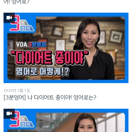
어! 영어로?
2020년 3월 1일
[3분영어] 나 다이어트 중이야! 영어로는?