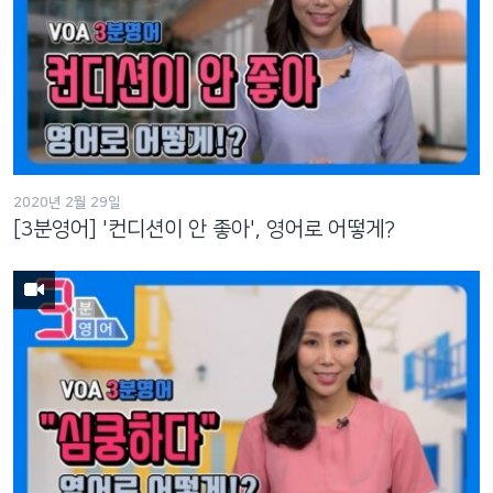
2020년 2월 29일
[3분영어] '컨디션이 안 좋아', 영어로 어떻게?