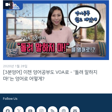
2020년 1월 28일
[3분영어] 이젠 영어공부도 VOA로 - '돌려 말하지
마!'는 영어로 어떻게?
Follow Us