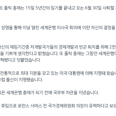
 졸릭 총재는 15일 5년간의 임기를 끝내고 오는 6월 30일 사퇴할
 성명을 통해 이날 열린 세계은행 이사국 회의에 이런 자신의 결정
자신의 재임기간중 저개발국가들의 경제개발과 빈곤 퇴치를 위해 2천
을 기쁘게 생각한다고 밝혔습니다. 또 졸릭 총재는 그동안 세계은행
개혁됐다고 덧붙였습니다.
전통적으로 최대 지분을 갖고 있는 미국 대통령에 의해 지명돼 왔습니
 유럽 출신이 지명됐습니다.
릭은 세계은행 총재가 되기 전에 국무부 차관을 지냈습니다.
 후임으로 로런스 서머스 전 국가경제위원회 의장이 유력하다고 보