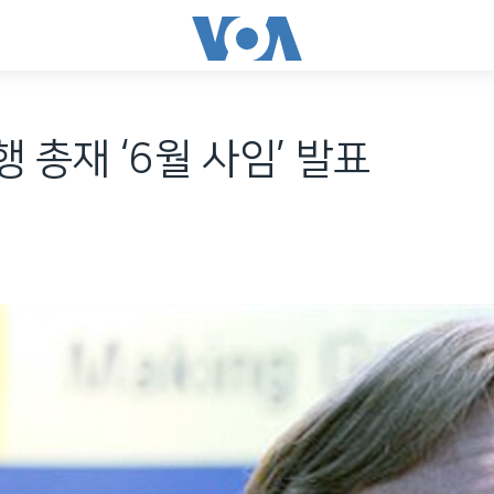
 총재 ‘6월 사임’ 발표