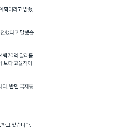
 계획이라고 밝혔
을 전했다고 말했습
4백70억 달러를
이 보다 효율적이
다. 반면 국제통
도하고 있습니다.