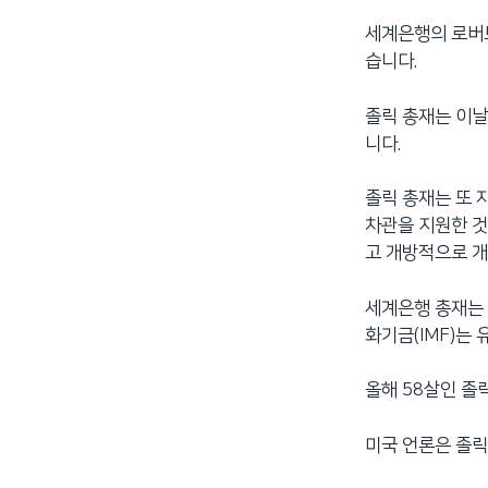
세계은행의 로버트
습니다.
졸릭 총재는 이날
니다.
졸릭 총재는 또 
차관을 지원한 것
고 개방적으로 
세계은행 총재는 
화기금(IMF)는
올해 58살인 졸
미국 언론은 졸릭