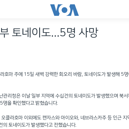
부 토네이도...5명 사망
라호마 주에 15일 새벽 강력한 회오리 바람, 토네이도가 발생해 5
난관리청은 이날 일부 지역에 수십건의 토네이도가 발생했으며 북서
 5명을 확인했다고 밝혔습니다.
 오클라호마 이외에도 캔자스와 아이오와, 네브라스카주 등 인근 지
여건의 토네이도가 발생했다고 전했습니다.