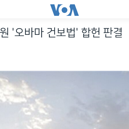
원 '오바마 건보법' 합헌 판결