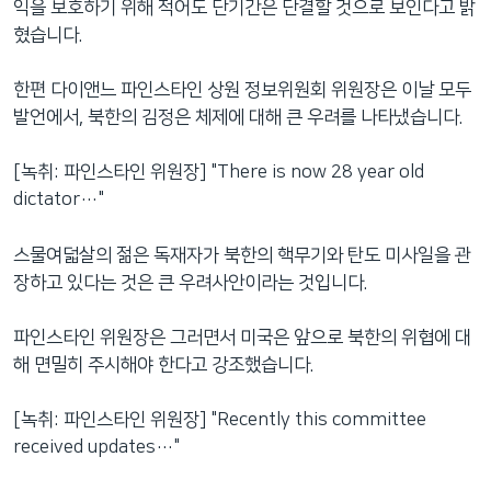
익을 보호하기 위해 적어도 단기간은 단결할 것으로 보인다고 밝
혔습니다.
한편 다이앤느 파인스타인 상원 정보위원회 위원장은 이날 모두
발언에서, 북한의 김정은 체제에 대해 큰 우려를 나타냈습니다.
[녹취: 파인스타인 위원장] "There is now 28 year old
dictator…"
스물여덟살의 젊은 독재자가 북한의 핵무기와 탄도 미사일을 관
장하고 있다는 것은 큰 우려사안이라는 것입니다.
파인스타인 위원장은 그러면서 미국은 앞으로 북한의 위협에 대
해 면밀히 주시해야 한다고 강조했습니다.
[녹취: 파인스타인 위원장] "Recently this committee
received updates…"