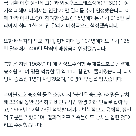
국 귀환 이후 정신적 고통과 외상후스트레스장애(PTSD) 등 장
기적 피해에 대해서는 연간 20만 달러를 추가 인정했습니다. 이
에 따라 이번 소송에 참여한 승조원 15명에게는 각각 915만 달
러에서 최대 1천685만 달러가 배상금으로 책정됐습니다.
또한 배우자와 부모, 자녀, 형제자매 등 104명에게도 각각 125
만 달러에서 400만 달러의 배상금이 인정됐습니다.
북한은 지난 1968년 미 해군 정보수집함 푸에블로호를 공격해,
승조원 80여 명을 억류한 뒤 약 11개월 만에 풀어줬습니다. 나포
당시 승조원 1명이 사망했으며, 10명이 부상을 입었습니다.
푸에블로호 승조원 등은 소장에서 “북한은 승조원 82명을 납치
해 334일 동안 끔찍하고 비인도적인 환경 아래 인질로 잡아 두
고, 1968년 12월 23일 석방할 때까지 반복적으로 육체적, 정신
적 고문을 가했다”며 “결과적으로 가족들에도 상처를 입힌 것”이
라고 주장했습니다.