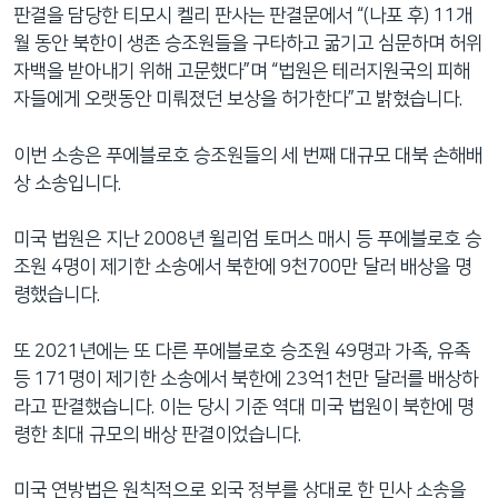
판결을 담당한 티모시 켈리 판사는 판결문에서 “(나포 후) 11개
월 동안 북한이 생존 승조원들을 구타하고 굶기고 심문하며 허위
자백을 받아내기 위해 고문했다”며 “법원은 테러지원국의 피해
자들에게 오랫동안 미뤄졌던 보상을 허가한다”고 밝혔습니다.
이번 소송은 푸에블로호 승조원들의 세 번째 대규모 대북 손해배
상 소송입니다.
미국 법원은 지난 2008년 윌리엄 토머스 매시 등 푸에블로호 승
조원 4명이 제기한 소송에서 북한에 9천700만 달러 배상을 명
령했습니다.
또 2021년에는 또 다른 푸에블로호 승조원 49명과 가족, 유족
등 171명이 제기한 소송에서 북한에 23억1천만 달러를 배상하
라고 판결했습니다. 이는 당시 기준 역대 미국 법원이 북한에 명
령한 최대 규모의 배상 판결이었습니다.
미국 연방법은 원칙적으로 외국 정부를 상대로 한 민사 소송을