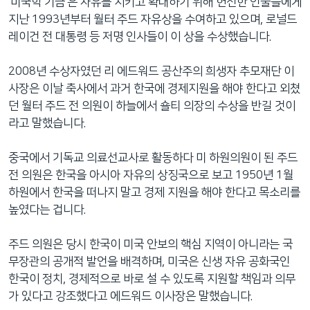
‘미국학 기금’은 자유를 지키고 확대하기 위해 헌신한 인물들에게
지난 1993년부터 월터 주드 자유상을 수여하고 있으며, 로널드
레이건 전 대통령 등 저명 인사들이 이 상을 수상했습니다.
2008년 수상자였던 리 에드워드 공산주의 희생자 추모재단 이
사장은 이날 축사에서 과거 한국에 경제지원을 해야 한다고 외쳤
던 월터 주드 전 의원이 하늘에서 숄티 의장의 수상을 반길 것이
라고 말했습니다.
중국에서 기독교 의료선교사로 활동하다 미 하원의원이 된 주드
전 의원은 한국을 아시아 자유의 상징국으로 보고 1950년 1월
하원에서 한국을 떠나지 말고 경제 지원을 해야 한다고 목소리를
높였다는 겁니다.
주드 의원은 당시 한국이 미국 안보의 핵심 지역이 아니라는 국
무장관의 공개적 발언을 배격하며, 미국은 신생 자유 공화국인
한국이 정치, 경제적으로 바로 설 수 있도록 지원할 책임과 의무
가 있다고 강조했다고 에드워드 이사장은 말했습니다.