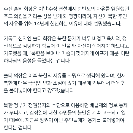
수전 숄티 회장은 이날 수상 연설에서 한반도의 자유를 염원했던
주드 의원을 기리는 상을 받게 돼 영광이라며, 자신이 북한 주민
의 자유를 위해 14년째 헌신하는 이유에 대해 설명했습니다.
기독교 신자인 숄티 회장은 북한 문제가 너무 버겁고 육체적, 정
신적으로 감당하기 힘들어 이 일을 왜 자신이 짊어져야 하느냐고
기도했을 때, “북한을 보며 내 가슴이 찢어지게 아프기 때문’ 이란
하나님의 음성을 들었다는 겁니다.
숄티 의장은 이후 북한의 자유를 사명으로 생각해 왔다며, 현재
북한에 매우 극적인 변화 조짐이 있기 때문에 외부에서 더욱 힘
을 불어넣어야 한다고 강조했습니다.
북한 정부가 정권유지의 수단으로 이용하던 배급제와 정보 통제
가 무너지고, 김정일에 대한 주민들의 불만은 계속 고조되고 있
기 때문에, 지금은 정권이 아닌 주민들에게 용기를 불어넣어야
한다는 겁니다.