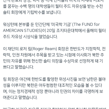
전직 관료와 장성, 학자 등 각계 인사들과 미국의 차세대 지도자
를 꿈꾸는 수백 명의 대학생들이 월터 주드 자유상을 받는 수전
숄티 회장에게 기립박수를 보냅니다.
워싱턴에 본부를 둔 민간단체 ‘미국학 기금’ (The FUND for
AMERCIAN STUDIES)이 20일 조지타운대학에서 올해의 월터
주드 자유상 시상식을 열었습니다.
이 재단의 로저 림(Roger Ream) 회장은 한반도가 지정학적, 전
략적, 인권 차원에서 주목을 받고 있는 시점에 이사회가 북한 주
민의 자유를 위해 헌신한 숄티 의장을 수상자로 선정하게 돼 기
쁘다고 말했습니다.
림 회장은 야간에 한반도를 촬영한 위성사진을 보면 남한은 불야
성을 이루지만 북한은 어두컴컴한 대조적인 모습을 볼 수 있다
며, 이는 정치경제적 성장 뿐아니라 민권의 차이를 극명하게 보
여준다고 말했습니다.