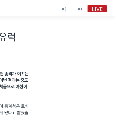
LIVE
VOA 한국어
VOA 한국어
 유력
VOA 한국어 보이는 라디오
VOA 한국어 보이는 라디오
 현 총리가 이끄는
이번 결과는 중도
 처음으로 여성이
키아 통계청은 로베
남게 됐다고 밝혔습