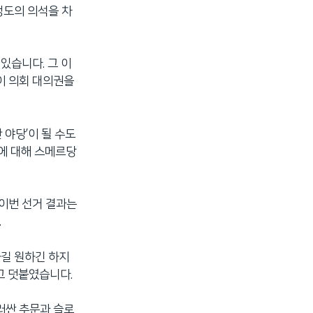
정도의 의석을 차
있습니다. 그 이
이 의회 대의권을
야당’이 될 수도
에 대해 스메르당
 이번 선거 결과는
.
하길 원하긴 하지
고 덧붙였습니다.
러싼 추문과 슬로