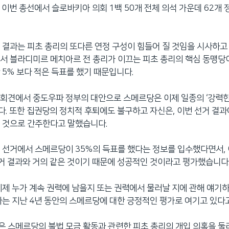
 이번 총선에서 슬로바키아 의회 1백 50개 전체 의석 가운데 62개 
 결과는 피초 총리의 또다른 연정 구성이 힘들어 질 것임을 시사하고 
서 블라디미르 메치아르 전 총리가 이끄는 피초 총리의 핵심 동맹당
 5% 보다 적은 득표를 했기 때문입니다.
회견에서 중도우파 정부의 대안으로 스메르당은 이제 일종의 ‘강력한 
. 또한 집권당의 정치적 후퇴에도 불구하고 자신은, 이번 선거 결과
 것으로 간주한다고 말했습니다.
 선거에서 스메르당이 35%의 득표를 했다는 정보를 입수했다면서,
선거 결과와 거의 같은 것이기 때문에 성공적인 것이라고 평가했습니다
이제 누가 계속 권력에 남을지 또는 권력에서 물러날 지에 관해 얘기
과는 지난 4년 동안의 스메르당에 대한 긍정적인 평가로 여기고 있다
 스메르당의 불법 모금 활동과 관련한 피초 총리의 개입 의혹을 둘