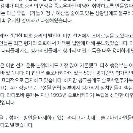
 경제가 피초 총리의 연정을 중도우파인 야당에 취약하도록 만들었다
리는 다른 유럽 국가들이 정부 예산을 줄이고 있는 상황임에도 불구
계속 유지할 것이라고 다짐해왔습니다.
리와 관련한 피초 총리의 발언이 이번 선거에서 스메르당을 도왔다고
들은 최근 헝가리 의회에서 채택된 법안에 대해 분노했었습니다. 
 나라들에 사는 헝가리인들에게 헝가리 여권 취득을 더욱 용이하게 
은 이번 선거 운동 논쟁에서도 가장 많이 거론됐고, 피초 행정부는 
바 있습니다. 이 법안은 슬로바키아에 있는 50만 명 갸량의 헝가리
을 효과적으로 금지하고 있습니다. 하지만 공교롭게도 슬로박민주기독
끄는 4개 정당으로 구성될 연립 정부에서 헝가리계 정치인들이 핵심
다. 라디코바 총재는 지난 1993년 슬로바키아가 독립을 선언한 이후
것입니다.
을 구성하는 방안을 배제하고 있는 라디코바 총재는 슬로바키아인들
다고 말했습니다.