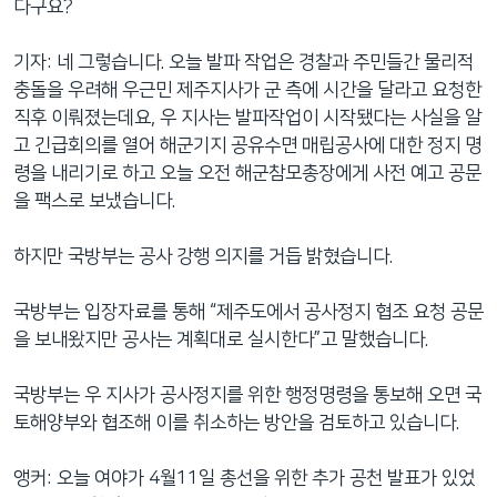
다구요?
기자: 네 그렇습니다. 오늘 발파 작업은 경찰과 주민들간 물리적
충돌을 우려해 우근민 제주지사가 군 측에 시간을 달라고 요청한
직후 이뤄졌는데요, 우 지사는 발파작업이 시작됐다는 사실을 알
고 긴급회의를 열어 해군기지 공유수면 매립공사에 대한 정지 명
령을 내리기로 하고 오늘 오전 해군참모총장에게 사전 예고 공문
을 팩스로 보냈습니다.
하지만 국방부는 공사 강행 의지를 거듭 밝혔습니다.
국방부는 입장자료를 통해 “제주도에서 공사정지 협조 요청 공문
을 보내왔지만 공사는 계획대로 실시한다”고 말했습니다.
국방부는 우 지사가 공사정지를 위한 행정명령을 통보해 오면 국
토해양부와 협조해 이를 취소하는 방안을 검토하고 있습니다.
앵커: 오늘 여야가 4월11일 총선을 위한 추가 공천 발표가 있었