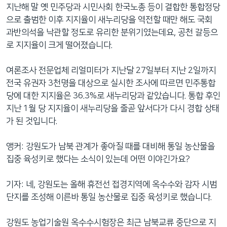
지난해 말 옛 민주당과 시민사회 한국노총 등이 결합한 통합정당
으로 출범한 이후 지지율이 새누리당을 역전할 때만 해도 국회
과반의석을 낙관할 정도로 유리한 분위기였는데요, 공천 갈등으
로 지지율이 크게 떨어졌습니다.
여론조사 전문업체 리얼미터가 지난달 27일부터 지난 2일까지
전국 유권자 3천명을 대상으로 실시한 조사에 따르면 민주통합
당에 대한 지지율은 36.3%로 새누리당과 같았습니다. 통합 후인
지난 1월 당 지지율이 새누리당을 줄곧 앞서다가 다시 경합 상태
가 된 것입니다.
앵커: 강원도가 남북 관계가 좋아질 때를 대비해 통일 농산물을
집중 육성키로 했다는 소식이 있는데 어떤 이야긴가요?
기자: 네, 강원도는 올해 휴전선 접경지역에 옥수수와 감자 시범
단지를 조성해 이른바 통일 농산물로 집중 육성키로 했습니다.
강원도 농업기술원 옥수수시험장은 최근 남북교류 중단으로 지