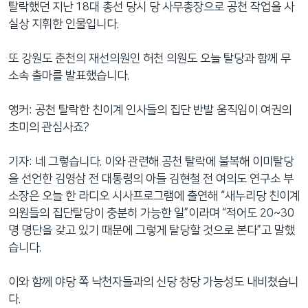
탈락했던 지난 18대 총선 당시 당 사무총장으로 공천 작업을 사
실상 지휘한 인물입니다.
또 강원도 춘천의 재선의원인 허천 의원도 오늘 탈당과 함께 무
소속 출마를 발표했습니다.
앵커: 공천 탈락한 친이계 인사들의 집단 반발 움직임이 여권의
초미의 관심사죠?
기자: 네 그렇습니다. 이와 관련해 공천 탈락에 불복해 이미탈당
을 선언한 김영삼 전 대통령의 아들 김현철 전 여의도 연구소 부
소장은 오늘 한 라디오 시사프로그램에 출연해 “새누리당 친이계
의원들의 집단탈당이 충분히 가능한 일”이라며 “적어도 20~30
명 명단을 갖고 있기 때문에 그렇게 탈당할 것으로 본다”고 말했
습니다.
이와 함께 야당 쪽 낙천자들과의 신당 창당 가능성도 내비쳤습니
다.