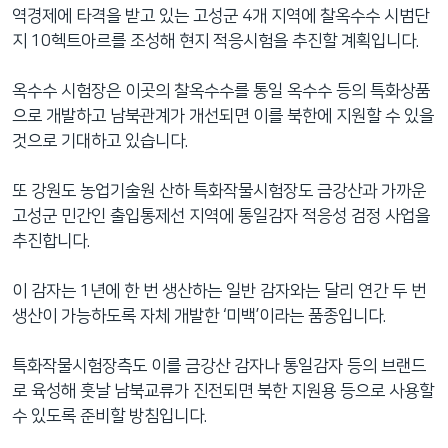
역경제에 타격을 받고 있는 고성군 4개 지역에 찰옥수수 시범단
지 10헥트아르를 조성해 현지 적응시험을 추진할 계획입니다.
옥수수 시험장은 이곳의 찰옥수수를 통일 옥수수 등의 특화상품
으로 개발하고 남북관계가 개선되면 이를 북한에 지원할 수 있을
것으로 기대하고 있습니다.
또 강원도 농업기술원 산하 특화작물시험장도 금강산과 가까운
고성군 민간인 출입통제선 지역에 통일감자 적응성 검정 사업을
추진합니다.
이 감자는 1년에 한 번 생산하는 일반 감자와는 달리 연간 두 번
생산이 가능하도록 자체 개발한 ‘미백’이라는 품종입니다.
특화작물시험장측도 이를 금강산 감자나 통일감자 등의 브랜드
로 육성해 훗날 남북교류가 진전되면 북한 지원용 등으로 사용할
수 있도록 준비할 방침입니다.