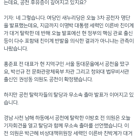
는데요, 공천 후유증이 깊어지고 있지요?
기자: 네 그렇습니다. 여당인 새누리당은 오늘 3차 공천자 명단
을 발표했는데요, 지금까지 이명박 대통령 세력인 이른바 친이계
가 대거 탈락한 데 반해 오늘 발표에선 현 정부의 핵심 관료 출신
등이 다수 포함돼 친이계 반발을 의식한 결과가 아니냐는 관측이
나왔습니다.
홍준표 전 대표가 현 지역구인 서울 동대문을에서 공천을 땄구
요, 박선규 전 문화관광체육부 차관 그리고 청와대 법무비서관
출신인 권성동 의원도 공천이 확정됐습니다.
하지만 공천 탈락자들의 탈당과 무소속 출마 발표가 이어지고 있
습니다.
경남 사천 남해 하동에서 공천에 탈락한 이방호 전 의원은 오늘
기자회견을 열고 탈당과 함께 무소속 출마를 선언했습니다. 이
전 의원은 박근혜 비상대책위원장 세력인 이른바 친박계가 대거