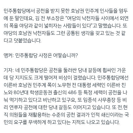
민주통합당에서 공천을 받지 못한 호남권 민주계 인사들을 염두
에 둔 말인데요, 김 전 부소장은 “여당의 낙천자들 사이에서 외연
의 폭을 야당과 같이 넓히자는 사람들이 있다”고 말했습니다. 또
야당의 호남권 낙천자들도 그런 공통된 생각을 갖고 있는 것 같
다고 덧붙였습니다.
앵커: 민주통합당 사정은 어떻습니까?
기자: 네 민주통합당은 공천을 둘러싼 당내 갈등에 휩싸인 가운
데 당 지지도도 크게 떨어져 비상이 걸렸습니다. 민주통합당에선
이른바 호남권 민주계 쪽이 노무현 전 대통령 세력인 이른바 친
노와 80년대 학생운동권 출신의 486 등 특정 세력이 공천을 나
눠 먹기하고 있다고 비난하고 있구요, 또 임종석 사무총장 등 비
리 연루자 공천에 대한 당내 갈등도 이어지고 있습니다. 또 전.현
직 의원들을 재활용하는 수준의 공천 결과가 인적 쇄신이라는 국
민의 요구를 무색하게 하고 있다는 지적도 나오고 있습니다.