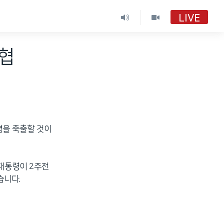
LIVE
VOA 한국어
위협
VOA 한국어
VOA 한국어 보이는 라디오
VOA 한국어 보이는 라디오
령을 축출할 것이
대통령이 2주전
습니다.