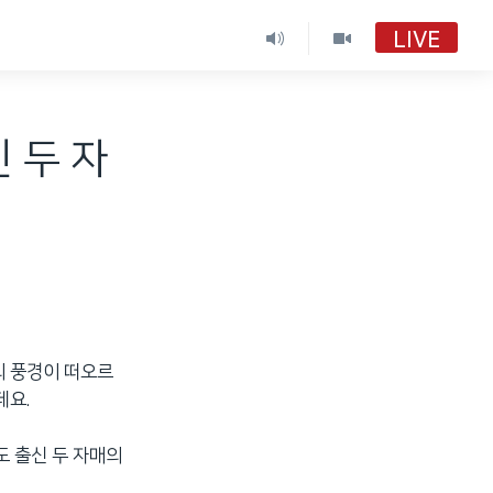
LIVE
 두 자
리의 풍경이 떠오르
데요.
도 출신 두 자매의