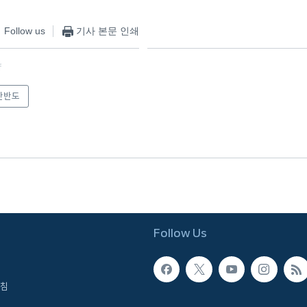
Follow us
기사 본문 인쇄
f
한반도
Follow Us
침