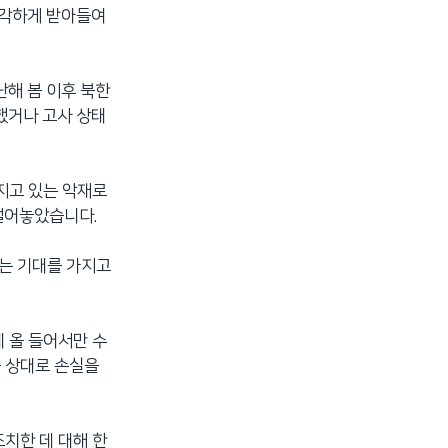
심각하게 받아들여
난해 봄 이후 북한
했거나 고사 상태
지고 있는 악재로
털어놓았습니다.
하는 기대를 가지고
 올 들어서만 수
를 상대로 손실을
조치한 데 대해 한