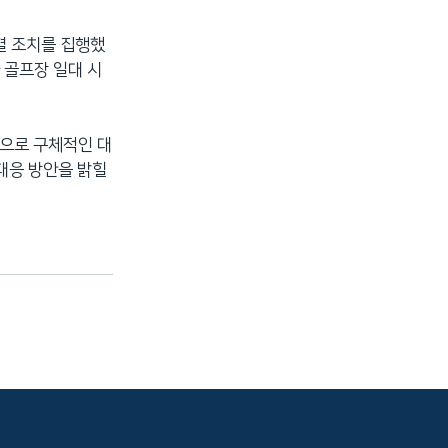
결 조치를 집행했
 골프장 일대 시
탕으로 구체적인 대
대응 방안을 밝힐