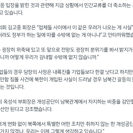
응 입장을 밝힌 것과 관련해 지금 상황에서 민간교류를 더 축소하는
고 있습니다.
 김고중 회장은 “업체들 사이에서 이 같은 우려가 나오는 게 사실
더라도 정부가 하는 일에 따를 수밖에 없는 게 아니냐”고 안타까워했
 굉장히 위축돼 있고 또 앞으로 전망도 굉장히 분위기를 봐서 밝지가
니까 어떻게 우리가 감내할 수밖에 없지 않습니까.”
업들의 경우 당장의 사정은 내륙진출 기업들보다 한결 낫다고 하지만
안함 침몰 사건에 북한이 개입된 사실이 드러날 경우 남북간 갈등의
는 것입니다.
 옥성석 부회장은 개성공단이 남북관계에서 차지하는 비중을 감안할
쳐선안 된다고 강조했습니다.
크게 변화 없이 북쪽에서 특별한 어떤 조치만 취하지 않는 한 개성공단
가지 않겠나, 우리는 이제 그렇게 생각하고 있습니다.”