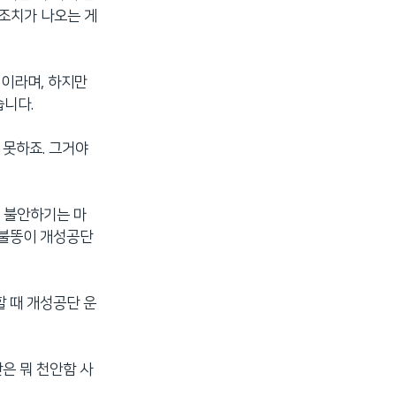
 조치가 나오는 게
”이라며, 하지만
습니다.
 못하죠. 그거야
 불안하기는 마
 불똥이 개성공단
 때 개성공단 운
은 뭐 천안함 사