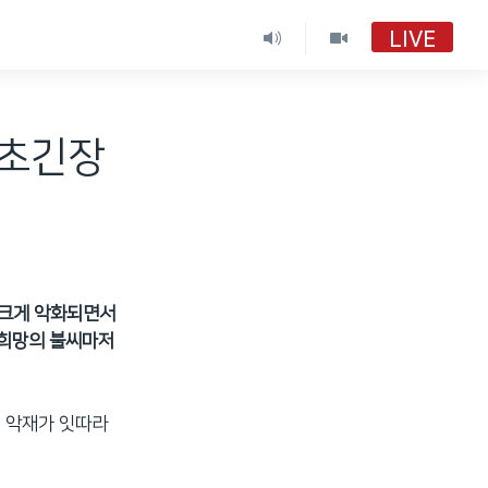
LIVE
VOA 한국어
VOA 한국어
 초긴장
VOA 한국어 보이는 라디오
VOA 한국어 보이는 라디오
 크게 악화되면서
 희망의 불씨마저
에 악재가 잇따라