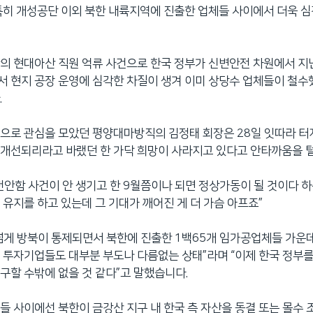
특히 개성공단 이외 북한 내륙지역에 진출한 업체들 사이에서 더욱 
의 현대아산 직원 억류 사건으로 한국 정부가 신변안전 차원에서 지
 현지 공장 운영에 심각한 차질이 생겨 이미 상당수 업체들이 철수
.
으로 관심을 모았던 평양대마방직의 김정태 회장은 28일 잇따라 터
 개선되리라고 바랬던 한 가닥 희망이 사라지고 있다고 안타까움을 
천안함 사건이 안 생기고 한 9월쯤이나 되면 정상가동이 될 것이다 
 유지를 하고 있는데 그 기대가 깨어진 게 더 가슴 아프죠”
 넘게 방북이 통제되면서 북한에 진출한 1백65개 임가공업체들 가운데
 투자기업들도 대부분 부도나 다름없는 상태”라며 “이제 한국 정부
구할 수밖에 없을 것 같다”고 말했습니다.
들 사이에선 북한이 금강산 지구 내 한국 측 자산을 동결 또는 몰수 