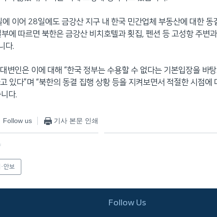
일에 이어 28일에도 금강산 지구 내 한국 민간업체 부동산에 대한 동
일부에 따르면 북한은 금강산 비치호텔과 횟집, 펜션 등 고성항 주변과
니다.
대변인은 이에 대해 “한국 정부는 수용할 수 없다는 기본입장을 바
고 있다”며 “북한의 동결 집행 상황 등을 지켜보면서 적절한 시점에 
니다.
Follow us
기사 본문 인쇄
f
·안보
Follow Us