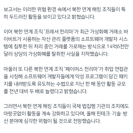
보고서는 이러한 위협 환경 속에서 북한 연계 해킹 조직들이 특
히 두드러진 활동을 보이고 있다고 밝혔습니다.
이어 북한 연계 조직 '프레셔 천리마'가 최근 가상화폐 거래소 바
이비트가 사용하는 자산 관리 플랫폼의 소프트웨어 개발자 시스
템에 침투한 뒤 처리 중인 거래를 가로채는 방식으로 14억6천만
달러 상당의 가상화폐를 탈취한 사실을 지적했습니다.
아울러 또 다른 북한 연계 조직 '페이머스 천리마'가 취업 면접관
을 사칭해 소프트웨어 개발자들에게 악성 프로그램이 담긴 패키
지를 내려받도록 유도하는 수법으로 지난 한 해 동안 활동 규모
를 전년 대비 두 배로 늘렸다고 밝혔습니다.
그러면서 북한 연계 해킹 조직들이 국제 법집행 기관의 조치에도
아랑곳없이 활동을 계속 강화하고 있다며, 올해 핀테크·기술·방
산 분야에 심각한 위협이 될 것으로 전망했습니다.